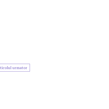
ticolul urmator