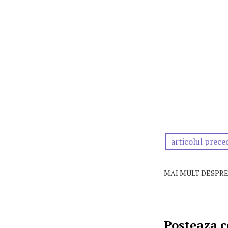
articolul prece
MAI MULT DESPRE
Posteaza 