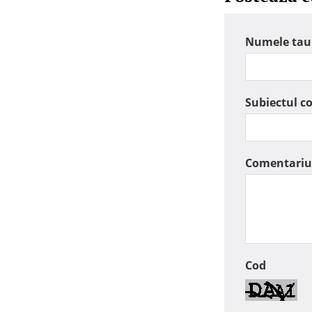
Numele tau
Subiectul c
Comentariu
Cod