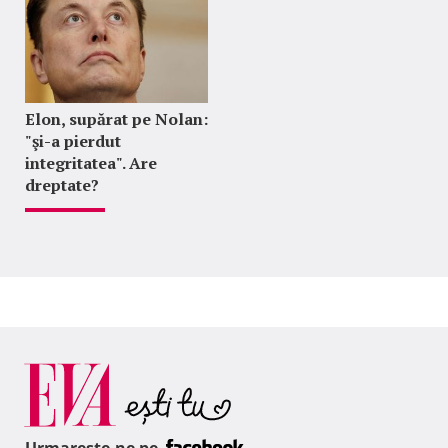
Elon, supărat pe Nolan:
"şi-a pierdut
integritatea". Are
dreptate?