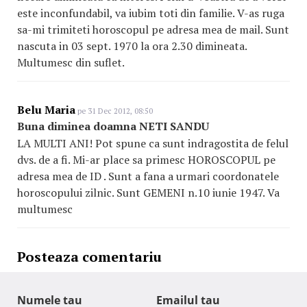
este inconfundabil, va iubim toti din familie. V-as ruga
sa-mi trimiteti horoscopul pe adresa mea de mail. Sunt
nascuta in 03 sept. 1970 la ora 2.30 dimineata.
Multumesc din suflet.
Belu Maria
pe 31 Dec 2012, 08:50
Buna diminea doamna NETI SANDU
LA MULTI ANI! Pot spune ca sunt indragostita de felul
dvs. de a fi. Mi-ar place sa primesc HOROSCOPUL pe
adresa mea de ID . Sunt a fana a urmari coordonatele
horoscopului zilnic. Sunt GEMENI n.10 iunie 1947. Va
multumesc
Posteaza comentariu
Numele tau
Emailul tau