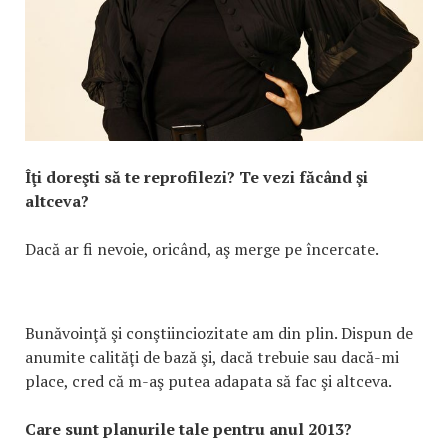
Îţi doreşti să te reprofilezi? Te vezi făcând şi
altceva?
Dacă ar fi nevoie, oricând, aş merge pe încercate.
Bunăvoinţă şi conştiinciozitate am din plin. Dispun de
anumite calităţi de bază şi, dacă trebuie sau dacă-mi
place, cred că m-aş putea adapata să fac şi altceva.
Care sunt planurile tale pentru anul 2013?