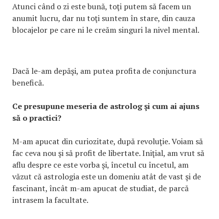
Atunci când o zi este bună, toţi putem să facem un
anumit lucru, dar nu toţi suntem în stare, din cauza
blocajelor pe care ni le creăm singuri la nivel mental.
Dacă le-am depăşi, am putea profita de conjunctura
benefică.
Ce presupune meseria de astrolog şi cum ai ajuns
să o practici?
M-am apucat din curiozitate, după revoluţie. Voiam să
fac ceva nou şi să profit de libertate. Iniţial, am vrut să
aflu despre ce este vorba şi, încetul cu încetul, am
văzut că astrologia este un domeniu atât de vast şi de
fascinant, încât m-am apucat de studiat, de parcă
intrasem la facultate.