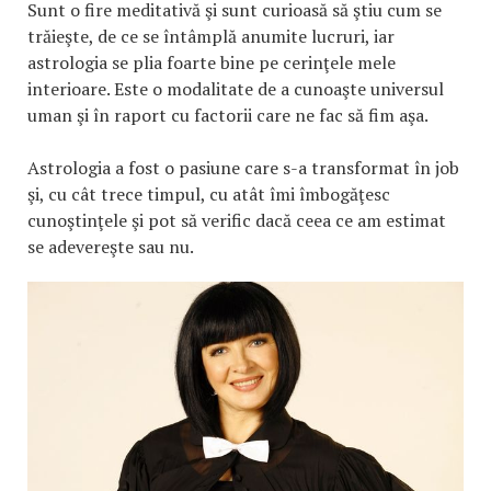
Sunt o fire meditativă şi sunt curioasă să ştiu cum se
trăieşte, de ce se întâmplă anumite lucruri, iar
astrologia se plia foarte bine pe cerinţele mele
interioare. Este o modalitate de a cunoaşte universul
uman şi în raport cu factorii care ne fac să fim aşa.
Astrologia a fost o pasiune care s-a transformat în job
şi, cu cât trece timpul, cu atât îmi îmbogăţesc
cunoştinţele şi pot să verific dacă ceea ce am estimat
se adevereşte sau nu.