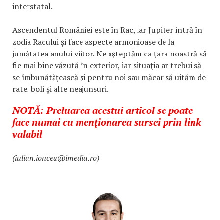
interstatal.
Ascendentul României este în Rac, iar Jupiter intră în
zodia Racului şi face aspecte armonioase de la
jumătatea anului viitor. Ne aşteptăm ca ţara noastră să
fie mai bine văzută în exterior, iar situaţia ar trebui să
se îmbunătăţească şi pentru noi sau măcar să uităm de
rate, boli şi alte neajunsuri.
NOTĂ: Preluarea acestui articol se poate
face numai cu menţionarea sursei prin link
valabil
(iulian.ioncea@imedia.ro)