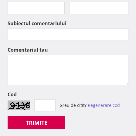
Subiectul comentariului
Comentariul tau
Cod
Greu de citit?
Regenerare cod
TRIMITE