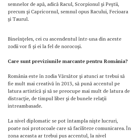
semnelor de apă, adică Racul, Scorpionul şi Peştii,
precum şi Capricornul, semnul opus Racului, Fecioara
şi Taurul.
Bineînţeles, cei cu ascendentul într-una din aceste
zodii vor fi şi ei la fel de norocoşi.
Care sunt previziunile marcante pentru România?
România este în zodia Vărsător şi atunci ar trebui să
fie mult mai creativă în 2013, să pună accentul pe
latura artistică şi să se preocupe mai mult de latura de
distracţie, de timpul liber şi de bunele relaţii
intreambasade.
La nivel diplomatic se pot întampla nişte lucruri,
poate noi protocoale care să faciliteze comunicarea. În
zona aceasta ar trebui pus accentul, la nivel