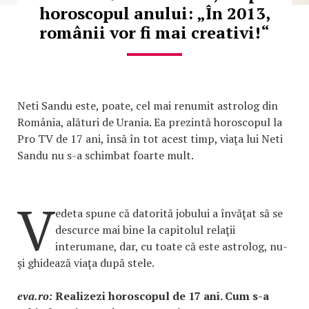
horoscopul anului: „În 2013,
românii vor fi mai creativi!“
Neti Sandu este, poate, cel mai renumit astrolog din
România, alături de Urania. Ea prezintă horoscopul la
Pro TV de 17 ani, însă în tot acest timp, viaţa lui Neti
Sandu nu s-a schimbat foarte mult.
V
edeta spune că datorită jobului a învăţat să se
descurce mai bine la capitolul relaţii
interumane, dar, cu toate că este astrolog, nu-
şi ghidează viaţa după stele.
eva.ro:
Realizezi horoscopul de 17 ani. Cum s-a