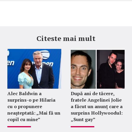
Citeste mai mult
Alec Baldwin a
După ani de tăcere,
surprins-o pe Hilaria
fratele Angelinei Jolie
cu o propunere
a făcut un anunț care a
neașteptată: „Mai fă un
surprins Hollywoodul:
copil cu mine”
„Sunt gay”