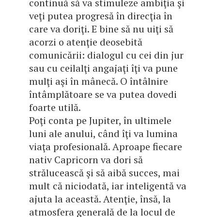
continuă să va stimuleze ambiţia şi
veţi putea progresă în direcţia în
care va doriţi. E bine să nu uiţi să
acorzi o atenţie deosebită
comunicării: dialogul cu cei din jur
sau cu ceilalţi angajaţi îţi va pune
mulţi aşi în mânecă. O întâlnire
întâmplătoare se va putea dovedi
foarte utilă.
Poţi conta pe Jupiter, în ultimele
luni ale anului, când îţi va lumina
viaţa profesională. Aproape fiecare
nativ Capricorn va dori să
strălucească şi să aibă succes, mai
mult că niciodată, iar inteligentă va
ajuta la această. Atenţie, însă, la
atmosfera generală de la locul de