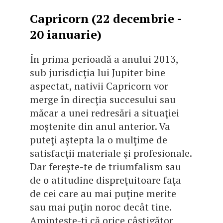
Capricorn (22 decembrie -
20 ianuarie)
În prima perioadă a anului 2013,
sub jurisdicţia lui Jupiter bine
aspectat, nativii Capricorn vor
merge în direcţia succesului sau
măcar a unei redresări a situaţiei
moştenite din anul anterior. Va
puteţi aştepta la o mulţime de
satisfacţii materiale şi profesionale.
Dar fereşte-te de triumfalism sau
de o atitudine dispreţuitoare faţa
de cei care au mai puţine merite
sau mai puţin noroc decât tine.
Aminteşte-ţi că orice câştigător