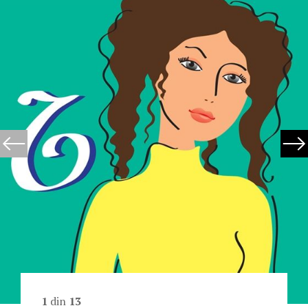
1
din
13