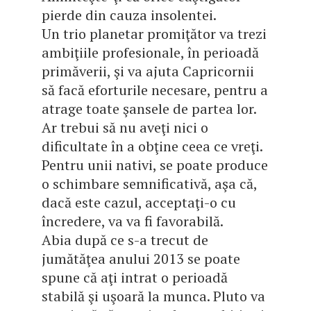
pierde din cauza insolentei.
Un trio planetar promiţător va trezi
ambiţiile profesionale, în perioadă
primăverii, şi va ajuta Capricornii
să facă eforturile necesare, pentru a
atrage toate şansele de partea lor.
Ar trebui să nu aveţi nici o
dificultate în a obţine ceea ce vreţi.
Pentru unii nativi, se poate produce
o schimbare semnificativă, aşa că,
dacă este cazul, acceptaţi-o cu
încredere, va va fi favorabilă.
Abia după ce s-a trecut de
jumătăţea anului 2013 se poate
spune că aţi intrat o perioadă
stabilă şi uşoară la munca. Pluto va