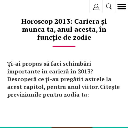
Inregistreaza
Horoscop 2013: Cariera şi
munca ta, anul acesta, în
funcţie de zodie
Ţi-ai propus să faci schimbări
importante în carieră în 2013?
Descoperă ce ţi-au pregătit astrele la
acest capitol, pentru anul viitor. Citeşte
previziunile pentru zodia ta: