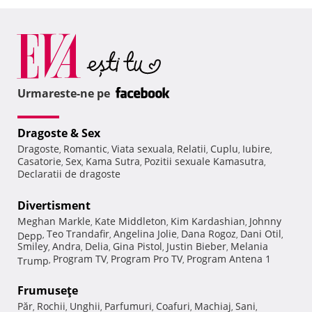
Urmareste-ne pe
Dragoste & Sex
Dragoste
Romantic
Viata sexuala
Relatii
Cuplu
Iubire
,
,
,
,
,
,
Casatorie
Sex
Kama Sutra
Pozitii sexuale Kamasutra
,
,
,
,
Declaratii de dragoste
Divertisment
Meghan Markle
Kate Middleton
Kim Kardashian
Johnny
,
,
,
Teo Trandafir
Angelina Jolie
Dana Rogoz
Dani Otil
Depp
,
,
,
,
,
Smiley
Andra
Delia
Gina Pistol
Justin Bieber
Melania
,
,
,
,
,
Program TV
Program Pro TV
Program Antena 1
Trump
,
,
,
Frumuseţe
Păr
Rochii
Unghii
Parfumuri
Coafuri
Machiaj
Sani
,
,
,
,
,
,
,