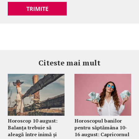
TRIMITE
Citeste mai mult
Horoscop 10 august:
Horoscopul banilor
Balanța trebuie să
pentru săptămâna 10-
aleagă între inimă și
16 august: Capricornul