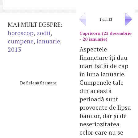
1
din
13
MAI MULT DESPRE:
horoscop
,
zodii
,
Capricorn (22 decembrie
- 20 ianuarie)
cumpene
,
ianuarie
,
Aspectele
2013
financiare îți dau
mari bătăi de cap
în luna ianuarie.
Cumpenele tale
De
Selena Stamate
din această
perioadă sunt
provocate de lipsa
banilor, dar și de
neseriozitatea
celor care nu se