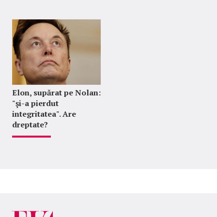
Elon, supărat pe Nolan:
"şi-a pierdut
integritatea". Are
dreptate?