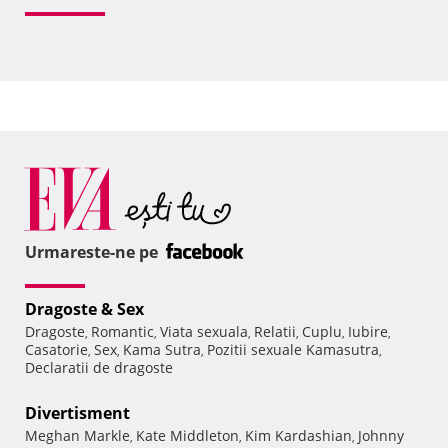
Urmareste-ne pe
Dragoste & Sex
Dragoste
Romantic
Viata sexuala
Relatii
Cuplu
Iubire
,
,
,
,
,
,
Casatorie
Sex
Kama Sutra
Pozitii sexuale Kamasutra
,
,
,
,
Declaratii de dragoste
Divertisment
Meghan Markle
Kate Middleton
Kim Kardashian
Johnny
,
,
,