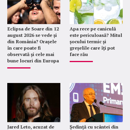
Eclipsa de Soare din 12
Apa rece pe caniculă
august 2026 se vede și
este periculoasă? Mitul
din România? Orașele
șocului termic și
în care poate fi
greșelile care îți pot
observată și cele mai
face rău
bune locuri din Europa
Jared Leto, acuzat de
Ședință cu scântei din