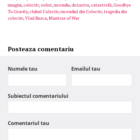
imagini
,
colectiv
,
solist
,
incendiu
,
dezastru
,
catastrofă
,
Goodbye
To Gravity
,
clubul Colectiv
,
incendiul din Colectiv
,
tragedia din
colectiv
,
Vlad Busca
,
Mantras of War
Posteaza comentariu
Numele tau
Emailul tau
Subiectul comentariului
Comentariul tau