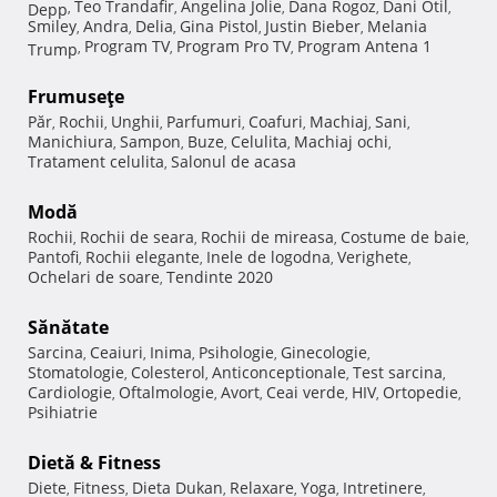
Teo Trandafir
Angelina Jolie
Dana Rogoz
Dani Otil
Depp
,
,
,
,
,
Smiley
Andra
Delia
Gina Pistol
Justin Bieber
Melania
,
,
,
,
,
Program TV
Program Pro TV
Program Antena 1
Trump
,
,
,
Frumuseţe
Păr
Rochii
Unghii
Parfumuri
Coafuri
Machiaj
Sani
,
,
,
,
,
,
,
Manichiura
Sampon
Buze
Celulita
Machiaj ochi
,
,
,
,
,
Tratament celulita
Salonul de acasa
,
Modă
Rochii
Rochii de seara
Rochii de mireasa
Costume de baie
,
,
,
,
Pantofi
Rochii elegante
Inele de logodna
Verighete
,
,
,
,
Ochelari de soare
Tendinte 2020
,
Sănătate
Sarcina
Ceaiuri
Inima
Psihologie
Ginecologie
,
,
,
,
,
Stomatologie
Colesterol
Anticonceptionale
Test sarcina
,
,
,
,
Cardiologie
Oftalmologie
Avort
Ceai verde
HIV
Ortopedie
,
,
,
,
,
,
Psihiatrie
Dietă & Fitness
Diete
Fitness
Dieta Dukan
Relaxare
Yoga
Intretinere
,
,
,
,
,
,