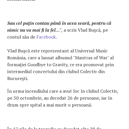
Sau cel puţin contau până în acea seară, pentru că
nimic nu va mai fi la fel..."
, a scris Vlad Buşcă, pe
contul său de
Facebook
.
Vlad Buşcă este reprezentant al Universal Music
România, care a lansat albumul "Mantras of War" al
formaţiei Goodbye to Gravity, ce era promovat prin
intermediul concertului din clubul Colectiv din
Bucureşti.
În urma incendiului care a avut loc în clubul Colectiv,
pe 30 octombrie, au decedat 26 de persoane, iar în
drum spre spital a mai murit o persoană.