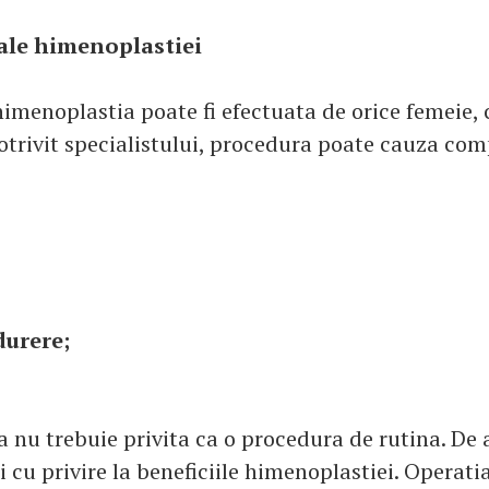
ale himenoplastiei
himenoplastia poate fi efectuata de orice femeie, 
trivit specialistului, procedura poate cauza com
durere;
 nu trebuie privita ca o procedura de rutina. De
i cu privire la beneficiile himenoplastiei. Operati