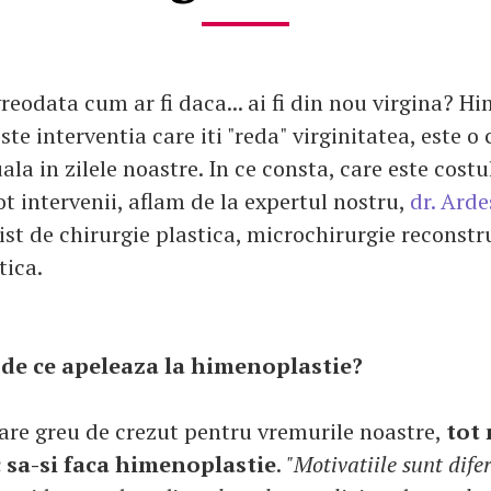
reodata cum ar fi daca... ai fi din nou virgina? H
ste interventia care iti "reda" virginitatea, este o 
ala in zilele noastre. In ce consta, care este costul
t intervenii, aflam de la expertul nostru,
dr. Arde
st de chirurgie plastica, microchirurgie reconstru
tica.
i de ce apeleaza la himenoplastie?
are greu de crezut pentru vremurile noastre,
tot
 sa-si faca himenoplastie
.
"Motivatiile sunt difer