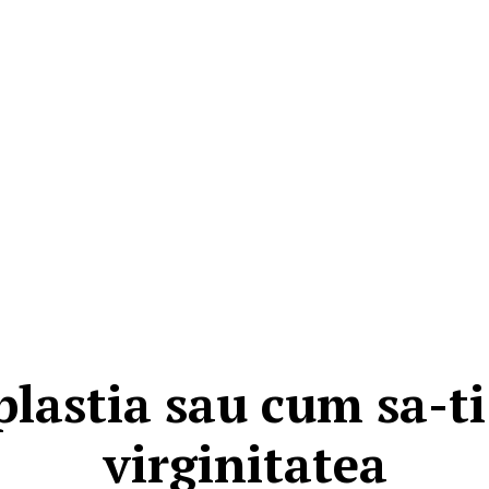
astia sau cum sa-ti
virginitatea