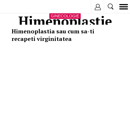
Inregistreaza
Himenoplastie
GINECOLOGIE
Himenoplastia sau cum sa-ti
recapeti virginitatea