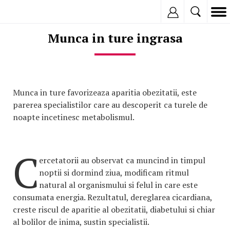
Inregistreaza
Munca in ture ingrasa
Munca in ture favorizeaza aparitia obezitatii, este
parerea specialistilor care au descoperit ca turele de
noapte incetinesc metabolismul.
C
ercetatorii au observat ca muncind in timpul
noptii si dormind ziua, modificam ritmul
natural al organismului si felul in care este
consumata energia. Rezultatul, dereglarea cicardiana,
creste riscul de aparitie al obezitatii, diabetului si chiar
al bolilor de inima, sustin specialistii.