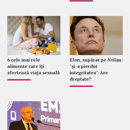
6 cele mai rele
Elon, supărat pe Nolan:
alimente care îți
"şi-a pierdut
afectează viața sexuală
integritatea". Are
dreptate?