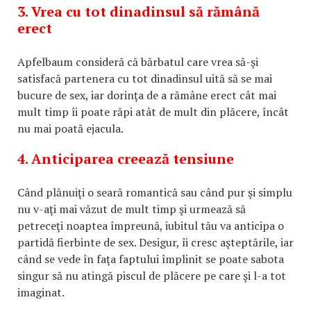
3. Vrea cu tot dinadinsul să rămână
erect
Apfelbaum consideră că bărbatul care vrea să-şi
satisfacă partenera cu tot dinadinsul uită să se mai
bucure de sex, iar dorinţa de a rămâne erect cât mai
mult timp îi poate răpi atât de mult din plăcere, încât
nu mai poată ejacula.
4. Anticiparea creează tensiune
Când plănuiţi o seară romantică sau când pur şi simplu
nu v-aţi mai văzut de mult timp şi urmează să
petreceţi noaptea împreună, iubitul tău va anticipa o
partidă fierbinte de sex. Desigur, îi cresc aşteptările, iar
când se vede în faţa faptului împlinit se poate sabota
singur să nu atingă piscul de plăcere pe care şi l-a tot
imaginat.