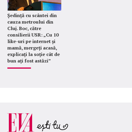
Ședință cu scântei din
cauza metroului din
Cluj. Boc, către
consilierii USR: „Cu 10
like-uri pe internet și
mamă, mergeți acasă,
explicați la soție cât de
bun ați fost astăzi”