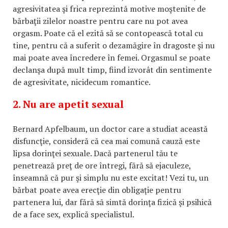
agresivitatea şi frica reprezintă motive moştenite de
bărbaţii zilelor noastre pentru care nu pot avea
orgasm. Poate că el ezită să se contopească total cu
tine, pentru că a suferit o dezamăgire în dragoste şi nu
mai poate avea încredere în femei. Orgasmul se poate
declanşa după mult timp, fiind izvorât din sentimente
de agresivitate, nicidecum romantice.
2. Nu are apetit sexual
Bernard Apfelbaum, un doctor care a studiat această
disfuncţie, consideră că cea mai comună cauză este
lipsa dorinţei sexuale. Dacă partenerul tău te
penetrează preţ de ore întregi, fără să ejaculeze,
înseamnă că pur şi simplu nu este excitat! Vezi tu, un
bărbat poate avea erecţie din obligaţie pentru
partenera lui, dar fără să simtă dorinţa fizică şi psihică
de a face sex, explică specialistul.