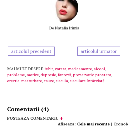
De
Natalia Irimia
articolul precedent
articolul urmator
MAI MULT DESPRE:
iubit
,
varsta
,
medicamente
,
alcool
,
probleme
,
motive
,
depresie
,
fantezii
,
prezervativ
,
prostata
,
erectie
,
masturbare
,
cauze
,
ejacula
,
ejaculare întârziată
Comentarii (4)
POSTEAZA COMENTARIU
Afiseaza:
Cele mai recente
|
Cronol