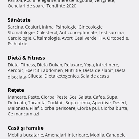
Pantofi
Rochii elegante
Inele de logodna
Verighete
,
,
,
,
Ochelari de soare
Tendinte 2020
,
Sănătate
Sarcina
Ceaiuri
Inima
Psihologie
Ginecologie
,
,
,
,
,
Stomatologie
Colesterol
Anticonceptionale
Test sarcina
,
,
,
,
Cardiologie
Oftalmologie
Avort
Ceai verde
HIV
Ortopedie
,
,
,
,
,
,
Psihiatrie
Dietă & Fitness
Diete
Fitness
Dieta Dukan
Relaxare
Yoga
Intretinere
,
,
,
,
,
,
Aerobic
Exercitii abdomen
Nutritie
Dieta de slabit
Dieta
,
,
,
,
Silueta
Dieta ketogenica
Sala de acasa
disociata
,
,
,
Reţete
Mancare
Paste
Ciorba
Peste
Sos
Salata
Cafea
Supa
,
,
,
,
,
,
,
,
Dulceata
Tocanita
Cocktail
Supa crema
Aperitive
Desert
,
,
,
,
,
,
Maioneza
Pilaf
Ciorba perisoare
Ciorba pui
Ciorba burta
,
,
,
,
,
Ce mancam azi
Casă şi familie
Mobila bucatarie
Amenajari interioare
Mobila
Canapele
,
,
,
,