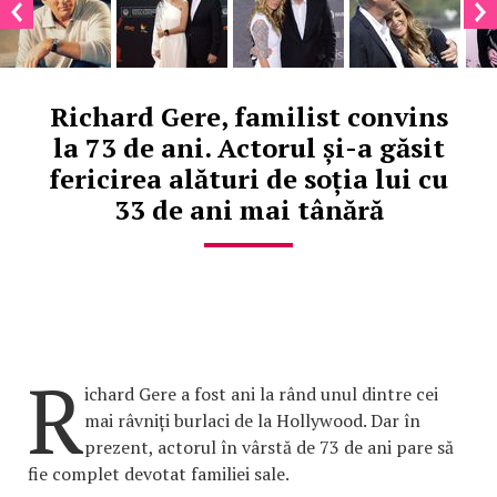
Richard Gere, familist convins
la 73 de ani. Actorul și-a găsit
fericirea alături de soția lui cu
33 de ani mai tânără
R
ichard Gere a fost ani la rând unul dintre cei
mai râvniți burlaci de la Hollywood. Dar în
prezent, actorul în vârstă de 73 de ani pare să
fie complet devotat familiei sale.