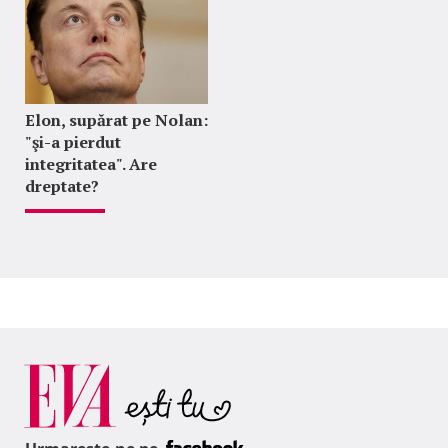
Elon, supărat pe Nolan:
"şi-a pierdut
integritatea". Are
dreptate?