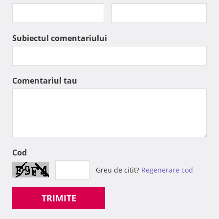
Subiectul comentariului
Comentariul tau
Cod
Greu de citit?
Regenerare cod
TRIMITE