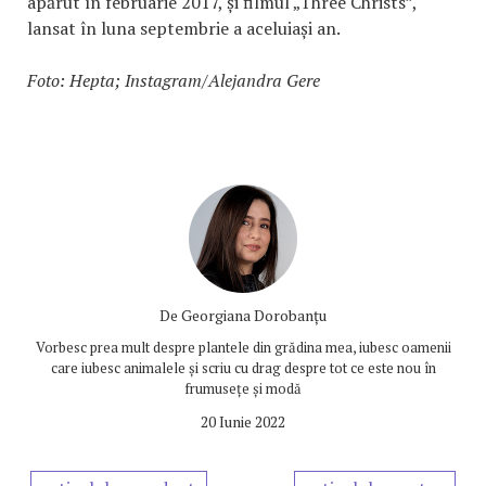
apărut în februarie 2017, și filmul „Three Christs”,
lansat în luna septembrie a aceluiași an.
Foto: Hepta; Instagram/Alejandra Gere
De
Georgiana Dorobanțu
Vorbesc prea mult despre plantele din grădina mea, iubesc oamenii
care iubesc animalele și scriu cu drag despre tot ce este nou în
frumusețe și modă
20 Iunie 2022