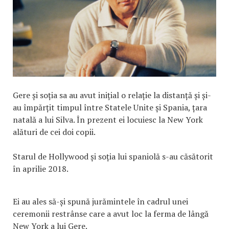
Gere și soția sa au avut inițial o relație la distanță și și-
au împărțit timpul între Statele Unite și Spania, țara
natală a lui Silva. În prezent ei locuiesc la New York
alături de cei doi copii.
Starul de Hollywood și soția lui spaniolă s-au căsătorit
în aprilie 2018.
Ei au ales să-și spună jurămintele în cadrul unei
ceremonii restrânse care a avut loc la ferma de lângă
New York a lui Gere.