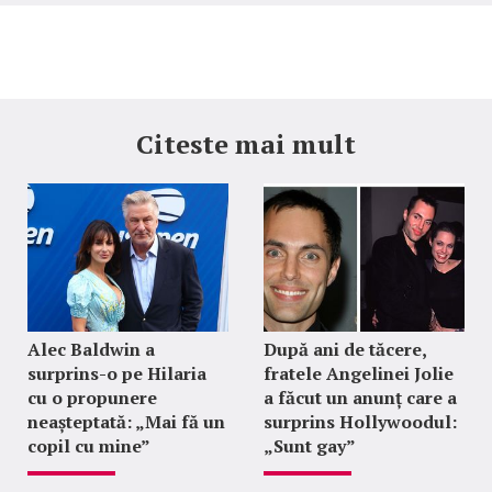
Citeste mai mult
Alec Baldwin a
După ani de tăcere,
surprins-o pe Hilaria
fratele Angelinei Jolie
cu o propunere
a făcut un anunț care a
neașteptată: „Mai fă un
surprins Hollywoodul:
copil cu mine”
„Sunt gay”