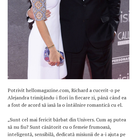
Potrivit hellomagazine.com, Richard a cucerit-o pe
Alejandra trimițându-i flori în fiecare zi, până când ea
a fost de acord să iasă la o întâlnire romantică cu el.
„Sunt cel mai fericit bărbat din Univers. Cum aș putea
să nu fiu? Sunt căsătorit cu o femeie frumoasă,
inteligentă, sensibilă, dedicată misiunii de a-i ajuta pe