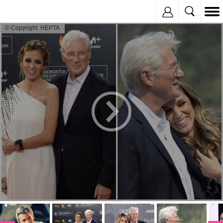
Inregistreaza
© Copyright: HEPTA