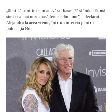
„Simt că sunt într-un adevărat basm. Fără îndoială, mă
simt cea mai norocoasă femeie din lume”, a declarat
Alejandra la acea vreme, într-un interviu pentru
publicația Hola.