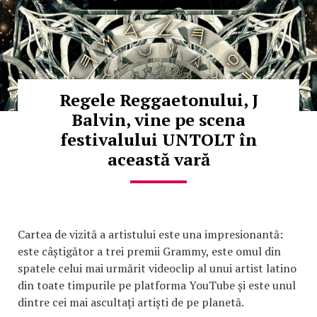
Regele Reggaetonului, J
Balvin, vine pe scena
festivalului UNTOLT în
această vară
Cartea de vizită a artistului este una impresionantă:
este câștigător a trei premii Grammy, este omul din
spatele celui mai urmărit videoclip al unui artist latino
din toate timpurile pe platforma YouTube și este unul
dintre cei mai ascultați artiști de pe planetă.