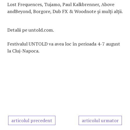
Lost Frequences, Tujamo, Paul Kalkbrenner, Above
andBeyond, Borgore, Dub FX & Woodnote și mulți alții.
Detalii pe untold.com.
Festivalul UNTOLD va avea loc în perioada 4-7 august
la Cluj-Napoca.
articolul precedent
articolul urmator