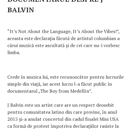
BALVIN
“It’s Not About the Language, It’s About the Vibes!”,
aceasta este declarația făcută de artistul columbian a
cărui muzică este ascultată și de cei care nu-i vorbesc
limba.
Crede în muzica lui, este recunoscător pentru lucrurile
simple din viață, iar acest lucru l-a făcut public în
documentarul „The Boy from Medellín”.
J Balvin este un artist care are un respect deosebit
pentru comunitatea latino din care provine, în anul
2015 și-a anulat concertul din cadul finalei Miss USA
ca formă de protest împotriva declarațiilor rasiste la