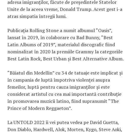
adresa imigranților, făcute de președintele Statelor
Unite de la aceea vreme, Donald Trump. Acest gest i-a
atras simpatia întregii lumi.
Publicația Rolling Stone a numit albumul “Oasis”,
lansat în 2019, în colaborare cu Bad Bunny, “Best
Latin Albums of 2019”, materialul discografic fiind
nominalizat în 2020 la premiile Grammy la categoriile
Best Latin Rock, Best Urban și Best Alternative Album.
“Băiatul din Medellin” cu 34 de tatuaje este implicat și
în campania de luptă împotriva violenței asupra
femeilor, luptă pentru cauza imigranților și este
considerat artistul cu cea mai importantă contribuție
în promovarea muzicii latino, fiind supranumit “The
Prince of Modern Reggaeton”.
La UNTOLD 2022 îi vei putea vedea pe David Guetta,
Don Diablo, Hardwell, Alok, Morten, Kygo, Steve Aoki,