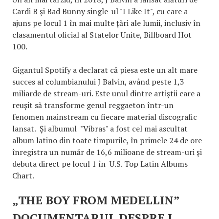
Cardi B și Bad Bunny single-ul "I Like It", cu care a
ajuns pe locul 1 în mai multe țări ale lumii, inclusiv în
clasamentul oficial al Statelor Unite, Billboard Hot
100.
Gigantul Spotify a declarat că piesa este un alt mare
succes al columbianului J Balvin, având peste 1,3
miliarde de stream-uri. Este unul dintre artiștii care a
reușit să transforme genul reggaeton într-un
fenomen mainstream cu fiecare material discografic
lansat. Și albumul "Vibras" a fost cel mai ascultat
album latino din toate timpurile, în primele 24 de ore
înregistra un număr de 16,6 milioane de stream-uri și
debuta direct pe locul 1 în U.S. Top Latin Albums
Chart.
„THE BOY FROM MEDELLIN”
DOCUMENTARUL DESPRE J