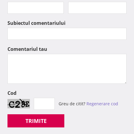
Subiectul comentariului
Comentariul tau
Cod
Greu de citit?
Regenerare cod
TRIMITE