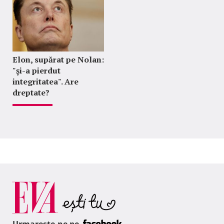
Elon, supărat pe Nolan:
"şi-a pierdut
integritatea". Are
dreptate?