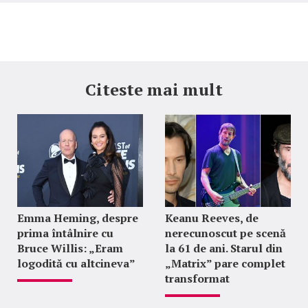
Citeste mai mult
Emma Heming, despre
Keanu Reeves, de
prima întâlnire cu
nerecunoscut pe scenă
Bruce Willis: „Eram
la 61 de ani. Starul din
logodită cu altcineva”
„Matrix” pare complet
transformat