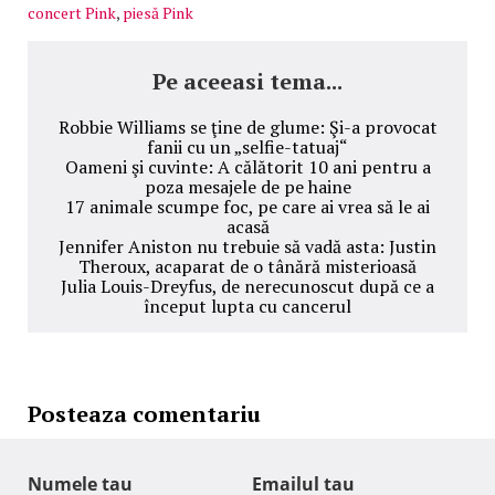
concert Pink
,
piesă Pink
Pe aceeasi tema...
Robbie Williams se ţine de glume: Şi-a provocat
fanii cu un „selfie-tatuaj“
Oameni şi cuvinte: A călătorit 10 ani pentru a
poza mesajele de pe haine
17 animale scumpe foc, pe care ai vrea să le ai
acasă
Jennifer Aniston nu trebuie să vadă asta: Justin
Theroux, acaparat de o tânără misterioasă
Julia Louis-Dreyfus, de nerecunoscut după ce a
început lupta cu cancerul
Posteaza comentariu
Numele tau
Emailul tau