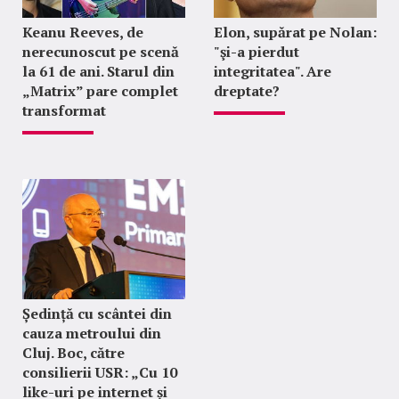
Keanu Reeves, de
Elon, supărat pe Nolan:
nerecunoscut pe scenă
"şi-a pierdut
la 61 de ani. Starul din
integritatea". Are
„Matrix” pare complet
dreptate?
transformat
Ședință cu scântei din
cauza metroului din
Cluj. Boc, către
consilierii USR: „Cu 10
like-uri pe internet și