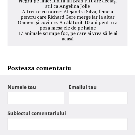
Negru pe linie: Iubita lui Brad Pitt are acelaşi
stil ca Angelina Jolie
A treia e cu noroc: Alejandra Silva, femeia
pentru care Richard Gere merge iar la altar
Oameni şi cuvinte: A călătorit 10 ani pentru a
poza mesajele de pe haine
17 animale scumpe foc, pe care ai vrea să le ai
acasă
Posteaza comentariu
Numele tau
Emailul tau
Subiectul comentariului