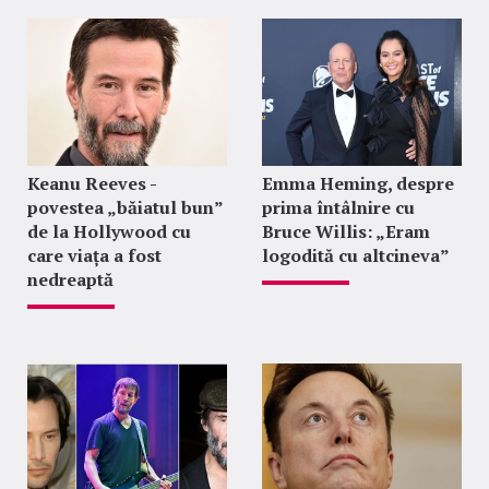
Keanu Reeves -
Emma Heming, despre
povestea „băiatul bun”
prima întâlnire cu
de la Hollywood cu
Bruce Willis: „Eram
care viața a fost
logodită cu altcineva”
nedreaptă