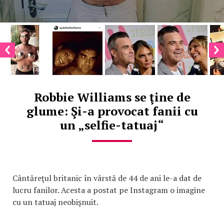
Robbie Williams se ţine de
glume: Şi-a provocat fanii cu
un „selfie-tatuaj“
Cântăreţul britanic în vârstă de 44 de ani le-a dat de
lucru fanilor. Acesta a postat pe Instagram o imagine
cu un tatuaj neobişnuit.