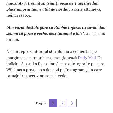
haios! Ar fi trebuit să trimiţi poza de 1 aprilie! Îmi
place umorul tău, e atât de nordic"
, a scris altcineva,
neîncrezător.
"Am văzut destule poze cu Robbie topless ca să-mi dau
seama că poza e veche, deci tatuajul e fals"
, a mai scris
un fan.
Niciun reprezentant al starului nu a comentat pe
marginea acestui subiect, menţionează
Daily Mail
. Un
indiciu că totul a fost o farsă este o fotografie pe care
Williams a postat-o a doua zi pe Instagram şi în care
tatuajul respectiv nu se mai vede.
1
2
Pagina: