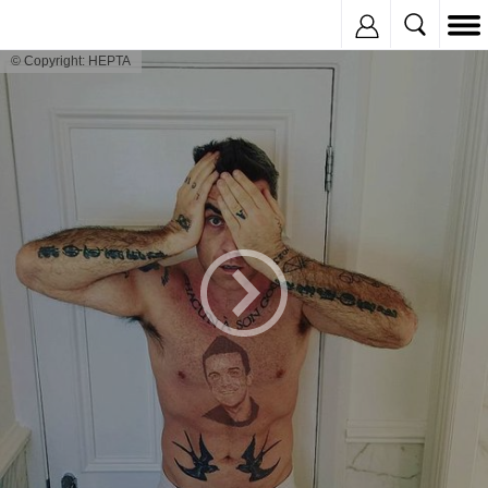
Inregistreaza
© Copyright: HEPTA