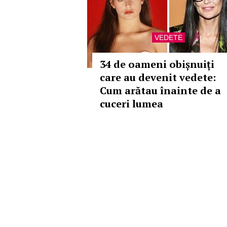
VEDETE
34 de oameni obișnuiți
care au devenit vedete:
Cum arătau înainte de a
cuceri lumea