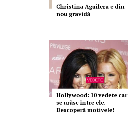
Christina Aguilera e din
nou gravidă
VEDETE
Hollywood: 10 vedete car
se urăsc între ele.
Descoperă motivele!