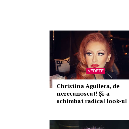
VEDETE
Christina Aguilera, de
nerecunoscut! Și-a
schimbat radical look-ul