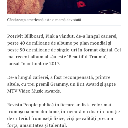
Cântăreaţa americană este o mamă devotată
Potrivit Billboard, Pink a vândut, de-a lungul carierei,
peste 40 de milioane de albume pe plan mondial şi
peste 50 de milioane de single-uri în format digital. Cel
mai recent album al său este "Beautiful Trauma",
lansat în octombrie 2017.
De-a lungul carierei, a fost recompensată, printre
altele, cu trei premii Grammy, un Brit Award şi şapte
MTV Video Music Awards.
Revista People publică în fiecare an lista celor mai
frumoşi oameni din lume, întocmită nu doar în funcţie
de criteriul frumuseţii fizice, ci şi pe calităţi precum
forţa, umanitatea şi talentul.