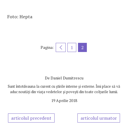
Foto: Hepta
1
2
Pagina:
De
Daniel Dumitrescu
Sunt întotdeauna la curent cu știrile interne și externe. Îmi place să vă
aduc noutăți din viața vedetelor și povești din toate colțurile lumii.
19 Aprilie 2018
articolul precedent
articolul urmator