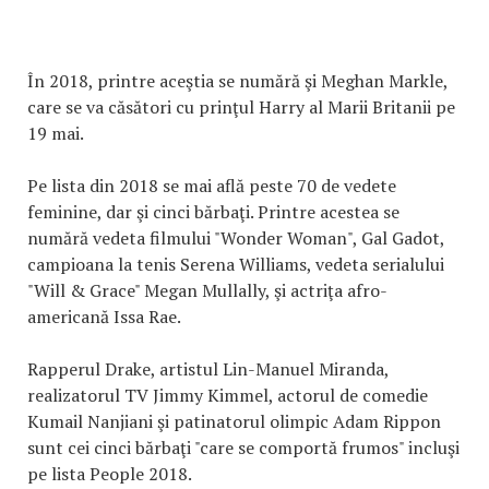
În 2018, printre aceştia se numără şi Meghan Markle,
care se va căsători cu prinţul Harry al Marii Britanii pe
19 mai.
Pe lista din 2018 se mai află peste 70 de vedete
feminine, dar şi cinci bărbaţi. Printre acestea se
numără vedeta filmului "Wonder Woman", Gal Gadot,
campioana la tenis Serena Williams, vedeta serialului
"Will & Grace" Megan Mullally, şi actriţa afro-
americană Issa Rae.
Rapperul Drake, artistul Lin-Manuel Miranda,
realizatorul TV Jimmy Kimmel, actorul de comedie
Kumail Nanjiani şi patinatorul olimpic Adam Rippon
sunt cei cinci bărbaţi "care se comportă frumos" incluşi
pe lista People 2018.