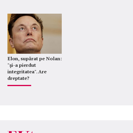
Elon, supărat pe Nolan:
"şi-a pierdut
integritatea". Are
dreptate?