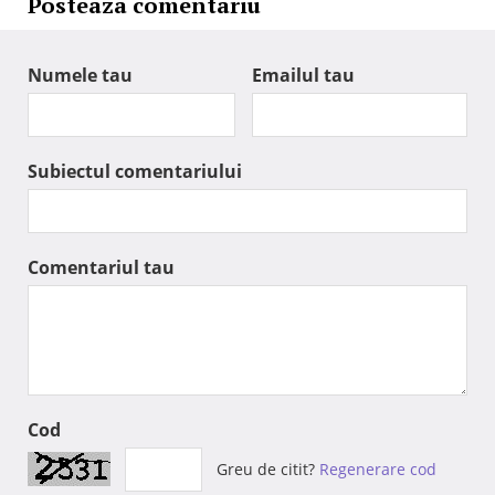
Posteaza comentariu
Numele tau
Emailul tau
Subiectul comentariului
Comentariul tau
Cod
Greu de citit?
Regenerare cod