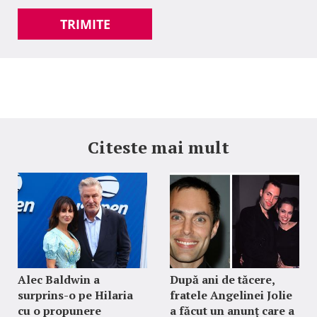
TRIMITE
Citeste mai mult
Alec Baldwin a
După ani de tăcere,
surprins-o pe Hilaria
fratele Angelinei Jolie
cu o propunere
a făcut un anunț care a