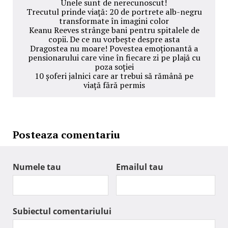
Unele sunt de nerecunoscut!
Trecutul prinde viață: 20 de portrete alb-negru
transformate în imagini color
Keanu Reeves strânge bani pentru spitalele de
copii. De ce nu vorbește despre asta
Dragostea nu moare! Povestea emoționantă a
pensionarului care vine în fiecare zi pe plajă cu
poza soției
10 șoferi jalnici care ar trebui să rămână pe
viață fără permis
Posteaza comentariu
Numele tau
Emailul tau
Subiectul comentariului