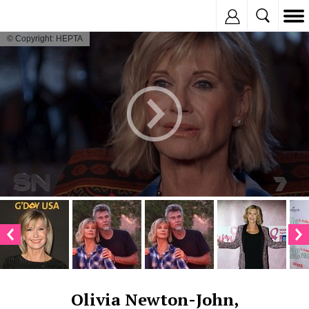
Inregistreaza
© Copyright: HEPTA
Olivia Newton-John,