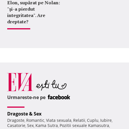
Elon, supărat pe Nolan:
"şi-a pierdut
integritatea". Are
dreptate?
Urmareste-ne pe
Dragoste & Sex
Dragoste
Romantic
Viata sexuala
Relatii
Cuplu
Iubire
,
,
,
,
,
,
Casatorie
Sex
Kama Sutra
Pozitii sexuale Kamasutra
,
,
,
,