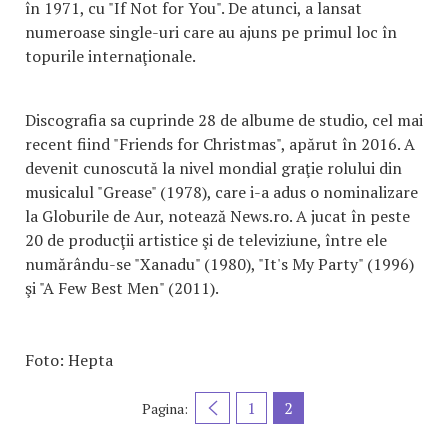
în 1971, cu "If Not for You". De atunci, a lansat
numeroase single-uri care au ajuns pe primul loc în
topurile internaţionale.
Discografia sa cuprinde 28 de albume de studio, cel mai
recent fiind "Friends for Christmas", apărut în 2016. A
devenit cunoscută la nivel mondial graţie rolului din
musicalul "Grease" (1978), care i-a adus o nominalizare
la Globurile de Aur, notează News.ro. A jucat în peste
20 de producţii artistice şi de televiziune, între ele
numărându-se "Xanadu" (1980), "It's My Party" (1996)
şi "A Few Best Men" (2011).
Foto: Hepta
1
2
Pagina: