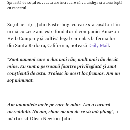
Sprijinită de soțul ei, vedeta are încredere că va câștiga și a treia luptă
cu cancerul
Soțul actriței, John Easterling, cu care s-a căsătorit în
urmă cu zece ani, este fondatorul companiei Amazon
Herb Company și cultivă legal cannabis la ferma lor
din Santa Barbara, California, notează
Daily Mail
.
"Sunt oameni care o duc mai rău, mult mai rău decât
mine. Eu sunt o persoană foartre privilegiată și sunt
conștientă de asta. Trăiesc în acest loc frumos. Am un
soț minunat.
Am animalele mele pe care le ador. Am o carieră
incredibilă. Nu am, chiar nu am de ce să mă plâng"
, a
mărturisit Olivia Newton-John