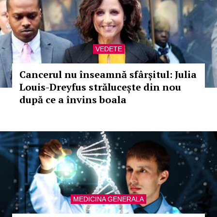
VEDETE
Cancerul nu înseamnă sfârșitul: Julia
Louis-Dreyfus strălucește din nou
după ce a învins boala
MEDICINA GENERALA