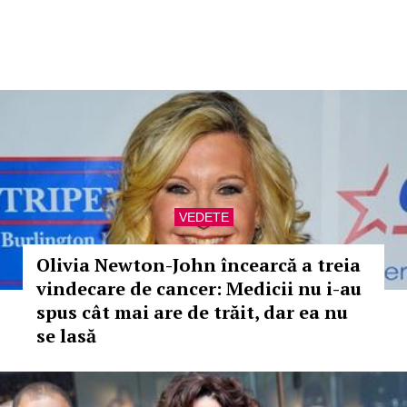
VEDETE
Olivia Newton-John încearcă a treia
vindecare de cancer: Medicii nu i-au
spus cât mai are de trăit, dar ea nu
se lasă