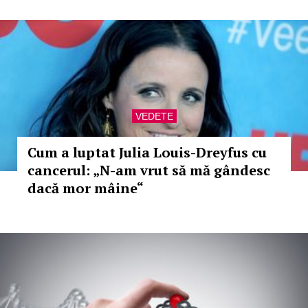
VEDETE
Cum a luptat Julia Louis-Dreyfus cu
cancerul: „N-am vrut să mă gândesc
dacă mor mâine“