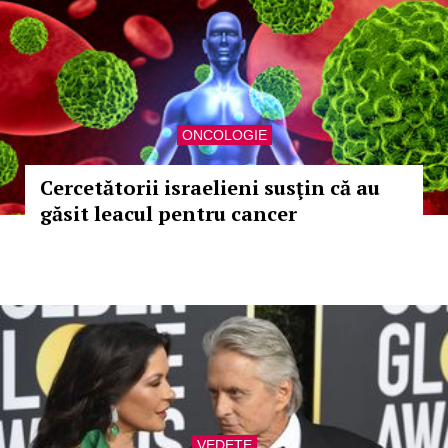
ONCOLOGIE
Cercetătorii israelieni susţin că au
găsit leacul pentru cancer
VEDETE