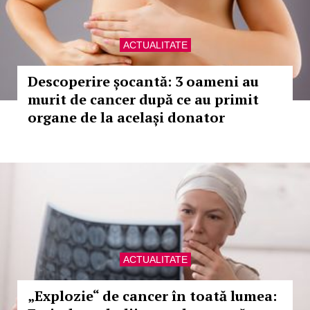
ACTUALITATE
Descoperire șocantă: 3 oameni au
murit de cancer după ce au primit
organe de la același donator
ACTUALITATE
„Explozie“ de cancer în toată lumea: