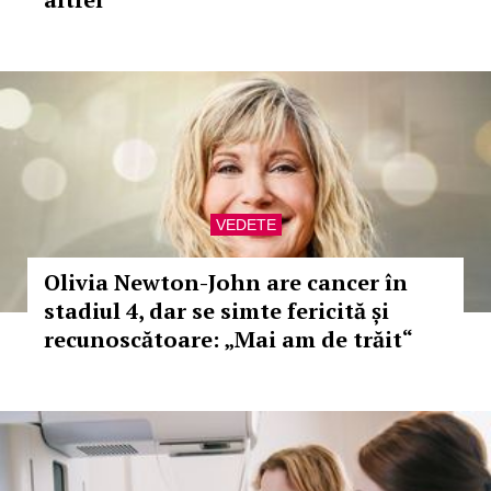
VEDETE
Olivia Newton-John are cancer în
stadiul 4, dar se simte fericită și
recunoscătoare: „Mai am de trăit“