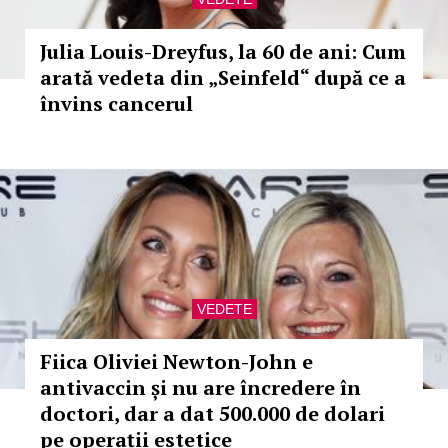
Julia Louis-Dreyfus, la 60 de ani: Cum
arată vedeta din „Seinfeld“ după ce a
învins cancerul
VEDETE
Fiica Oliviei Newton-John e
antivaccin și nu are încredere în
doctori, dar a dat 500.000 de dolari
pe operații estetice