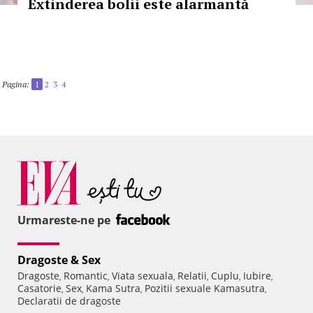
Extinderea bolii este alarmantă
Pagina:
1
2
3
4
Urmareste-ne pe
Dragoste & Sex
Dragoste
Romantic
Viata sexuala
Relatii
Cuplu
Iubire
,
,
,
,
,
,
Casatorie
Sex
Kama Sutra
Pozitii sexuale Kamasutra
,
,
,
,
Declaratii de dragoste