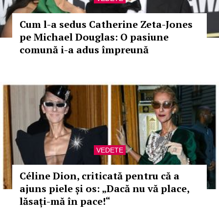
Cum l-a sedus Catherine Zeta-Jones
pe Michael Douglas: O pasiune
comună i-a adus împreună
VEDETE
Céline Dion, criticată pentru că a
ajuns piele și os: „Dacă nu vă place,
lăsați-mă în pace!“