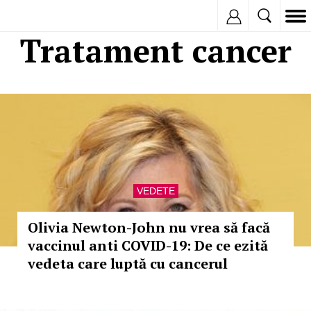
Inregistreaza
Tratament cancer
VEDETE
Olivia Newton-John nu vrea să facă
vaccinul anti COVID-19: De ce ezită
vedeta care luptă cu cancerul