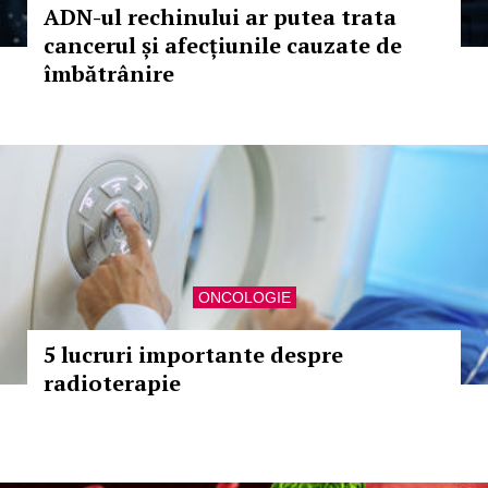
ADN-ul rechinului ar putea trata
cancerul și afecțiunile cauzate de
îmbătrânire
ONCOLOGIE
5 lucruri importante despre
radioterapie