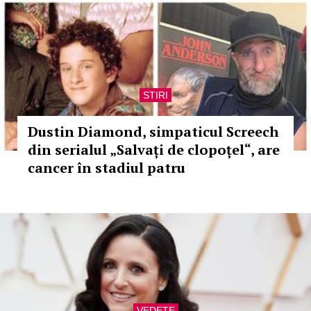
STIRI
Dustin Diamond, simpaticul Screech
din serialul „Salvați de clopoțel“, are
cancer în stadiul patru
VEDETE