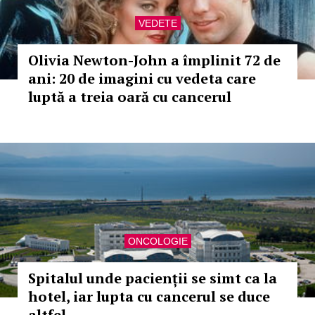
VEDETE
Olivia Newton-John a împlinit 72 de
ani: 20 de imagini cu vedeta care
luptă a treia oară cu cancerul
ONCOLOGIE
Spitalul unde pacienții se simt ca la
hotel, iar lupta cu cancerul se duce
altfel