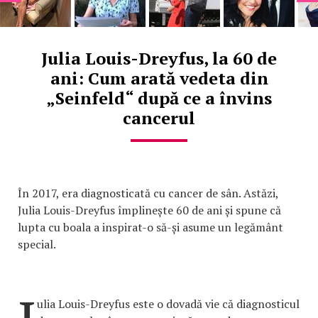
Julia Louis-Dreyfus, la 60 de
ani: Cum arată vedeta din
„Seinfeld“ după ce a învins
cancerul
În 2017, era diagnosticată cu cancer de sân. Astăzi,
Julia Louis-Dreyfus împlinește 60 de ani și spune că
lupta cu boala a inspirat-o să-și asume un legământ
special.
ulia Louis-Dreyfus este o dovadă vie că diagnosticul