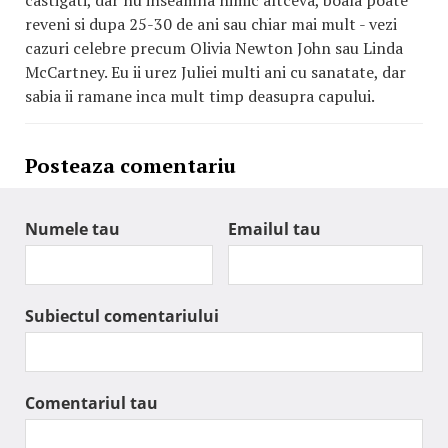
castigati, dar nu inseamna nimic altceva, boala poate
reveni si dupa 25-30 de ani sau chiar mai mult - vezi
cazuri celebre precum Olivia Newton John sau Linda
McCartney. Eu ii urez Juliei multi ani cu sanatate, dar
sabia ii ramane inca mult timp deasupra capului.
Posteaza comentariu
Numele tau
Emailul tau
Subiectul comentariului
Comentariul tau