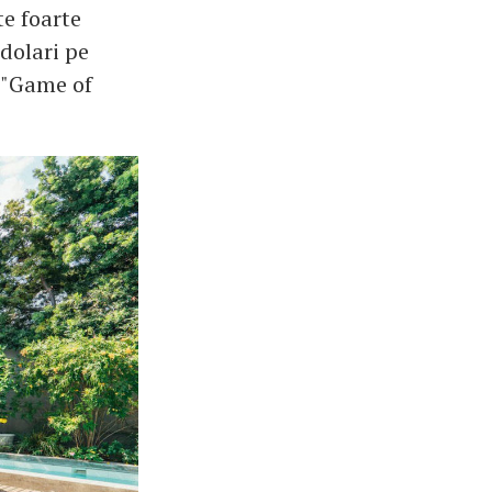
te foarte
dolari pe
n "Game of