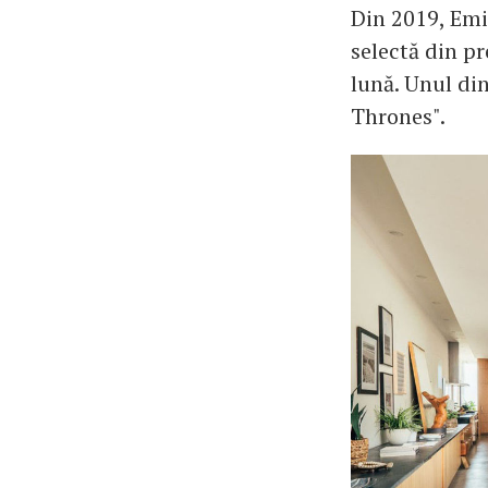
Din 2019, Emil
selectă din p
lună. Unul di
Thrones".