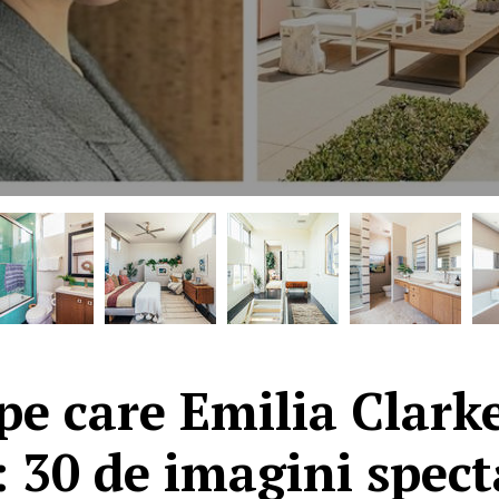
 pe care Emilia Clark
: 30 de imagini spec