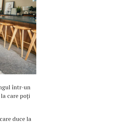
ingul într-un
la care poți
 care duce la