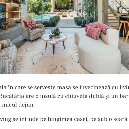
ala în care se servește masa se învecinează cu liv
Bucătăria are o insulă cu chiuvetă dublă și un bar 
u micul dejun.
iving se întinde pe lungimea casei, pe sub o scară