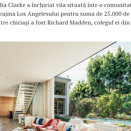
ia Clarke a închiriat vila situată într-o comunita
reajma Los Angelesului pentru suma de 25.000 de 
ntre chiriași a fost Richard Madden, colegul ei di