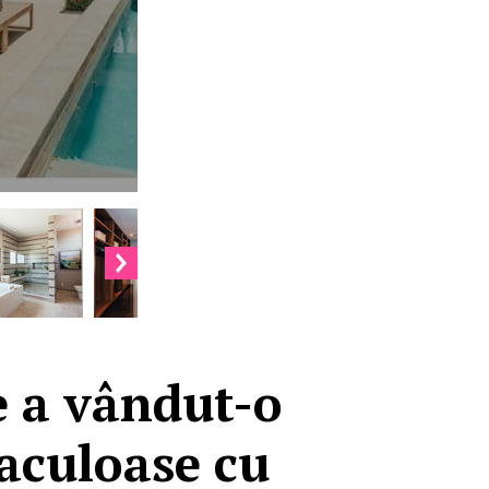
e a vândut-o
taculoase cu