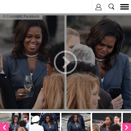
Inregistreaza
© Copyright: Facebook