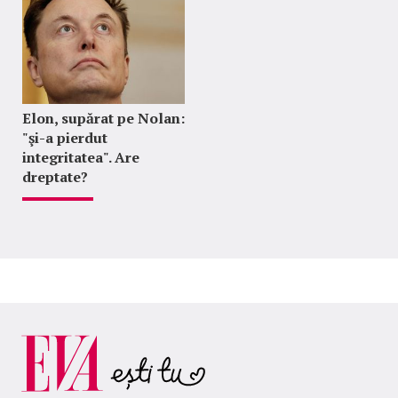
Elon, supărat pe Nolan:
"şi-a pierdut
integritatea". Are
dreptate?