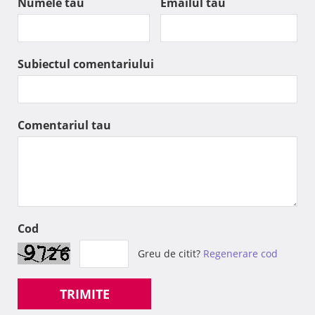
Numele tau
Emailul tau
Subiectul comentariului
Comentariul tau
Cod
Greu de citit?
Regenerare cod
TRIMITE