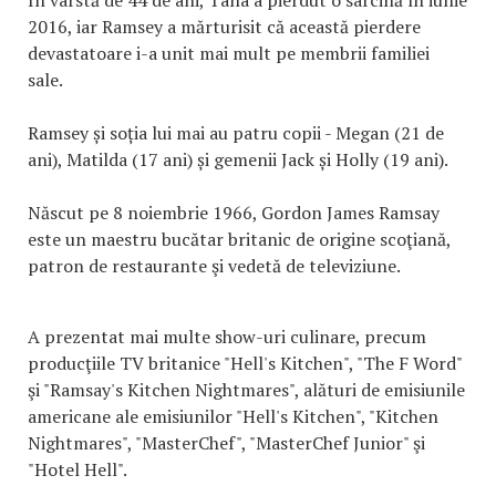
2016, iar Ramsey a mărturisit că această pierdere
devastatoare i-a unit mai mult pe membrii familiei
sale.
Ramsey și soția lui mai au patru copii - Megan (21 de
ani), Matilda (17 ani) și gemenii Jack și Holly (19 ani).
Născut pe 8 noiembrie 1966, Gordon James Ramsay
este un maestru bucătar britanic de origine scoţiană,
patron de restaurante şi vedetă de televiziune.
A prezentat mai multe show-uri culinare, precum
producţiile TV britanice "Hell's Kitchen", "The F Word"
şi "Ramsay's Kitchen Nightmares", alături de emisiunile
americane ale emisiunilor "Hell's Kitchen", "Kitchen
Nightmares", "MasterChef", "MasterChef Junior" şi
"Hotel Hell".