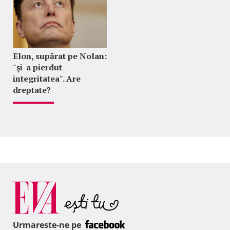
Elon, supărat pe Nolan:
"şi-a pierdut
integritatea". Are
dreptate?
Urmareste-ne pe