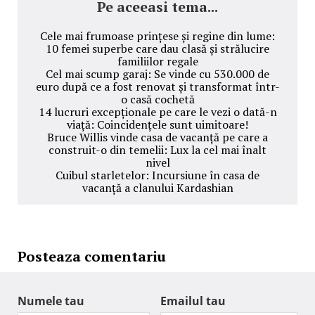
Pe aceeasi tema...
Cele mai frumoase prințese și regine din lume:
10 femei superbe care dau clasă și strălucire
familiilor regale
Cel mai scump garaj: Se vinde cu 530.000 de
euro după ce a fost renovat și transformat într-
o casă cochetă
14 lucruri excepționale pe care le vezi o dată-n
viață: Coincidențele sunt uimitoare!
Bruce Willis vinde casa de vacanță pe care a
construit-o din temelii: Lux la cel mai înalt
nivel
Cuibul starletelor: Incursiune în casa de
vacanță a clanului Kardashian
Posteaza comentariu
Numele tau
Emailul tau