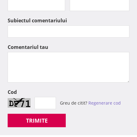
Subiectul comentariului
Comentariul tau
Cod
Greu de citit?
Regenerare cod
TRIMITE