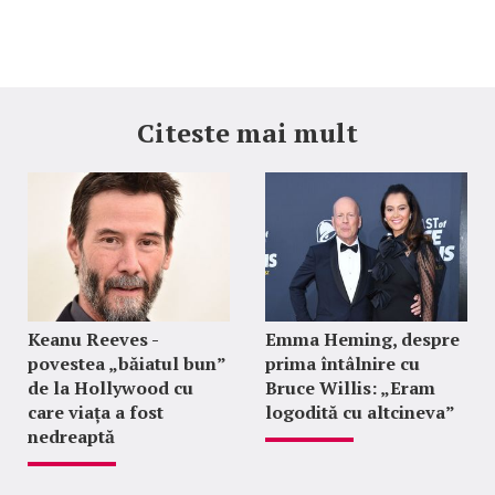
Citeste mai mult
Keanu Reeves -
Emma Heming, despre
povestea „băiatul bun”
prima întâlnire cu
de la Hollywood cu
Bruce Willis: „Eram
care viața a fost
logodită cu altcineva”
nedreaptă