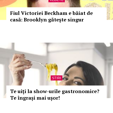
Fiul Victoriei Beckham e băiat de
casă: Brooklyn găteşte singur
STIRI
Te uiți la show-urile gastronomice?
Te îngrași mai ușor!