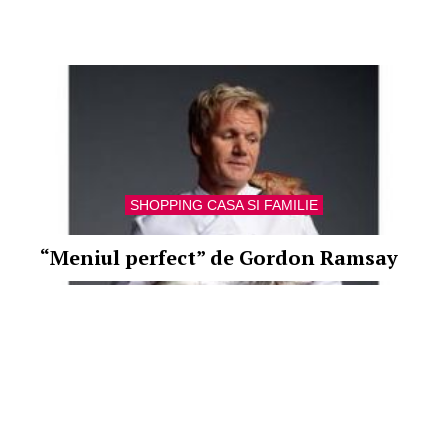
SHOPPING CASA SI FAMILIE
“Meniul perfect” de Gordon Ramsay