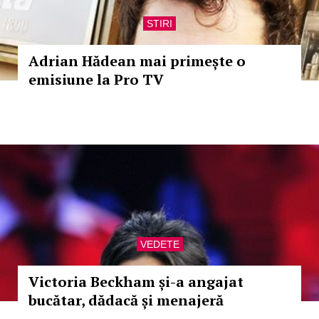
STIRI
Adrian Hădean mai primește o
emisiune la Pro TV
VEDETE
Victoria Beckham și-a angajat
bucătar, dădacă și menajeră