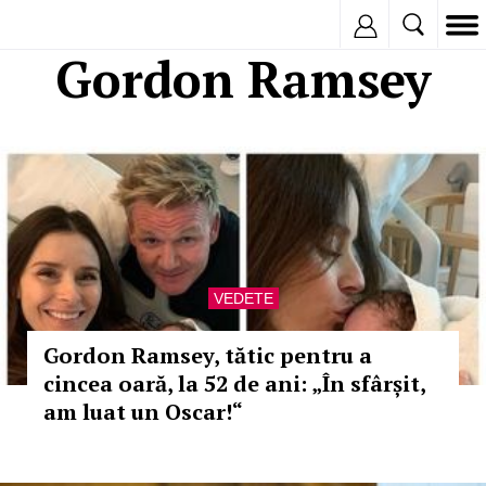
Inregistreaza
Gordon Ramsey
VEDETE
Gordon Ramsey, tătic pentru a
cincea oară, la 52 de ani: „În sfârșit,
am luat un Oscar!“