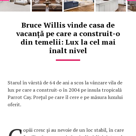
Bruce Willis vinde casa de
vacanță pe care a construit-o
din temelii: Lux la cel mai
înalt nivel
Starul în vârstă de 64 de ani a scos la vânzare vila de
lux pe care a construit-o în 2004 pe insula tropicală
Parrot Cay. Prețul pe care îl cere e pe măsura luxului
oferit.
opiii cresc și au nevoie de un loc stabil, în care