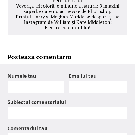
nerecunoscut
Veverița tricoloră, o minune a naturii: 9 imagini
superbe care nu au nevoie de Photoshop
Prințul Harry și Meghan Markle se despart și pe
Instagram de William și Kate Middleton:
Fiecare cu contul lui!
Posteaza comentariu
Numele tau
Emailul tau
Subiectul comentariului
Comentariul tau