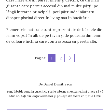
glisante care permit accesul din mai multe părți: pe
lângă intrarea principală, poți pătrunde înăuntru
dinspre piscină direct în living sau în bucătărie.
Elementele naturale sunt reprezentate de bârnele din
lemn vopsit în alb de pe tavan și de podeaua din lemn
de culoare închisă care contrastează cu pereții albi.
1
2
Pagina:
De
Daniel Dumitrescu
Sunt întotdeauna la curent cu știrile interne și externe. Îmi place să vă
aduc noutăți din viața vedetelor și povești din toate colțurile lumii.