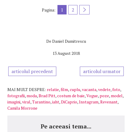
1
2
Pagina:
De
Daniel Dumitrescu
13 August 2018
articolul precedent
articolul urmator
MAI MULT DESPRE:
relatie
,
film
,
cuplu
,
vacanta
,
vedete
,
foto
,
fotografii
,
moda
,
Brad Pitt
,
costum de baie
,
Vogue
,
poze
,
model
,
imagini
,
viral
,
Tarantino
,
iaht
,
DiCaprio
,
Instagram
,
Revenant
,
Camila Morrone
Pe aceeasi tema...