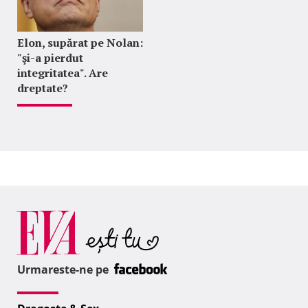
Elon, supărat pe Nolan:
"şi-a pierdut
integritatea". Are
dreptate?
Urmareste-ne pe