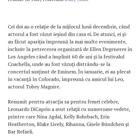
Cei doi au o relație de la mijlocul lunii decembrie, când
actorul a fost văzut ieșind din casa ei. De atunci, ei și-
au făcut apariția împreună la mai multe evenimente,
inclusiv la petrecerea organizată de Ellen Degeneres în
Los Angeles când a împlinit 60 de ani și la festivalul
Coachella, unde au fost văzuți distrându-se la
concertul susținut de Eminem. În ianuarie, ei au plecat
în vacanță în Colorado, împreună cu amicul lui Leo,
actorul Tobey Maguire.
Renumit pentru atracţia sa pentru femei celebre,
Leonardo DiCaprio a avut relaţii cu numeroase vedete,
printre care Nina Agdal, Kelly Rohrbach, Erin
Heatherton, Blake Lively, Rihanna, Gisele Bündchen şi
Bar Refaeli.