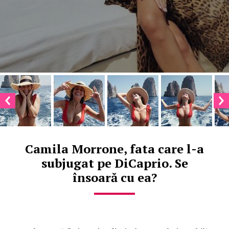
Camila Morrone, fata care l-a
subjugat pe DiCaprio. Se
însoară cu ea?