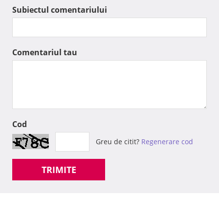
Subiectul comentariului
Comentariul tau
Cod
Greu de citit?
Regenerare cod
TRIMITE