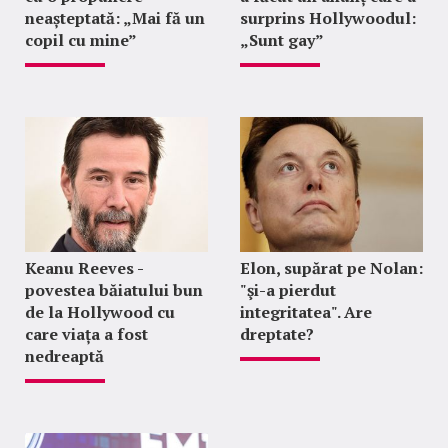
neașteptată: „Mai fă un
surprins Hollywoodul:
copil cu mine”
„Sunt gay”
Keanu Reeves -
Elon, supărat pe Nolan:
povestea băiatului bun
"şi-a pierdut
de la Hollywood cu
integritatea". Are
care viața a fost
dreptate?
nedreaptă