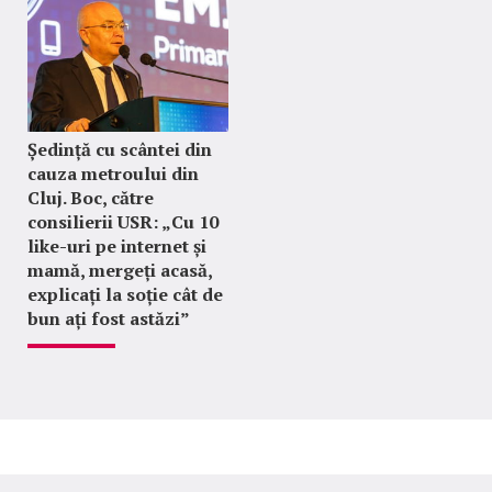
Ședință cu scântei din
cauza metroului din
Cluj. Boc, către
consilierii USR: „Cu 10
like-uri pe internet și
mamă, mergeți acasă,
explicați la soție cât de
bun ați fost astăzi”