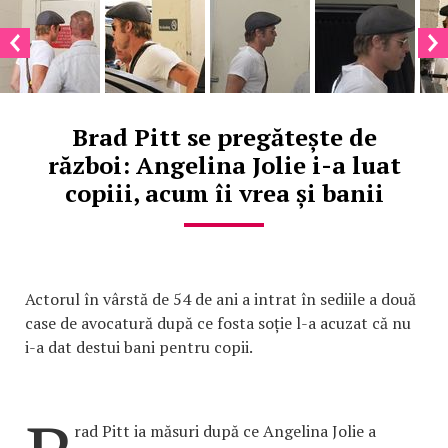
Brad Pitt se pregătește de
război: Angelina Jolie i-a luat
copiii, acum îi vrea și banii
Actorul în vârstă de 54 de ani a intrat în sediile a două
case de avocatură după ce fosta soție l-a acuzat că nu
i-a dat destui bani pentru copii.
rad Pitt ia măsuri după ce Angelina Jolie a