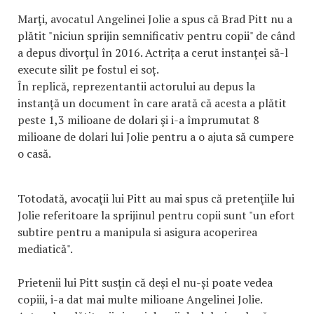
Marţi, avocatul Angelinei Jolie a spus că Brad Pitt nu a
plătit "niciun sprijin semnificativ pentru copii" de când
a depus divorţul în 2016. Actrița a cerut instanței să-l
execute silit pe fostul ei soț.
În replică, reprezentantii actorului au depus la
instanță un document în care arată că acesta a plătit
peste 1,3 milioane de dolari şi i-a împrumutat 8
milioane de dolari lui Jolie pentru a o ajuta să cumpere
o casă.
Totodată, avocaţii lui Pitt au mai spus că pretenţiile lui
Jolie referitoare la sprijinul pentru copii sunt "un efort
subtire pentru a manipula si asigura acoperirea
mediatică".
Prietenii lui Pitt susțin că deși el nu-și poate vedea
copiii, i-a dat mai multe milioane Angelinei Jolie.