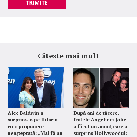
TRIMITE
Citeste mai mult
Alec Baldwin a
După ani de tăcere,
surprins-o pe Hilaria
fratele Angelinei Jolie
cu o propunere
a făcut un anunț care a
neașteptată: „Mai fă un
surprins Hollywoodul: