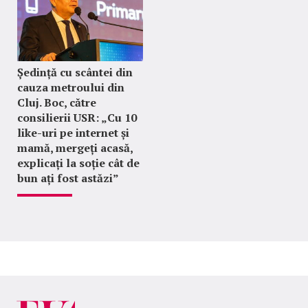
Ședință cu scântei din
cauza metroului din
Cluj. Boc, către
consilierii USR: „Cu 10
like-uri pe internet și
mamă, mergeți acasă,
explicați la soție cât de
bun ați fost astăzi”