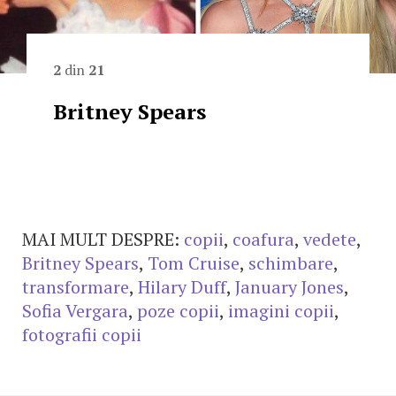
2
din
21
Britney Spears
MAI MULT DESPRE:
copii
,
coafura
,
vedete
,
Britney Spears
,
Tom Cruise
,
schimbare
,
transformare
,
Hilary Duff
,
January Jones
,
Sofia Vergara
,
poze copii
,
imagini copii
,
fotografii copii