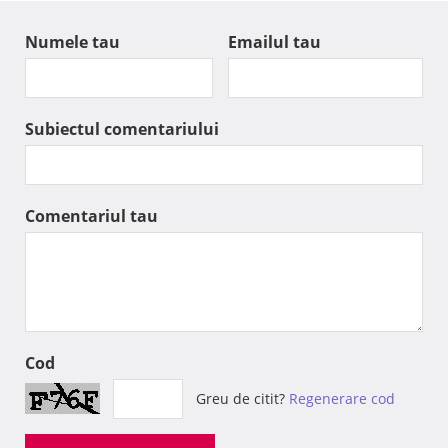
Numele tau
Emailul tau
Subiectul comentariului
Comentariul tau
Cod
Greu de citit?
Regenerare cod