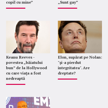
copil cu mine”
„Sunt gay”
Keanu Reeves -
Elon, supărat pe Nolan:
povestea „băiatului
"şi-a pierdut
bun” de la Hollywood
integritatea". Are
cu care viața a fost
dreptate?
nedreaptă