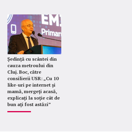
Ședință cu scântei din
cauza metroului din
Cluj. Boc, către
consilierii USR: „Cu 10
like-uri pe internet și
mamă, mergeți acasă,
explicați la soție cât de
bun ați fost astăzi”