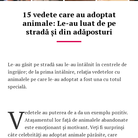
15 vedete care au adoptat
animale: Le-au luat de pe
stradă și din adăposturi
Le-au găsit pe stradă sau le-au întâlnit în centrele de
îngrijire; de la prima întâlnire, relația vedetelor cu
animalele pe care le-au adoptat a fost una cu totul
specială.
V
edetele au puterea de a da un exemplu pozitiv.
Atașamentul lor față de animalele abandonate
este emoționant și motivant. Veți fi surprinși
câte celebrități au adoptat animale părăsite, care