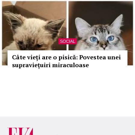
SOCIAL
Câte vieți are o pisică: Povestea unei
supraviețuiri miraculoase