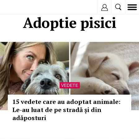
Inregistreaza
Adoptie pisici
VEDETE
15 vedete care au adoptat animale:
Le-au luat de pe stradă și din
adăposturi