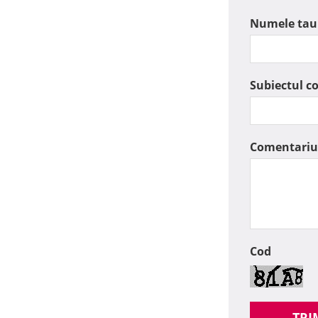
Numele tau
Subiectul c
Comentariu
Cod
TRI