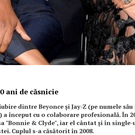
0 ani de căsnicie
iubire dintre Beyonce și Jay-Z (pe numele său
 a început cu o colaborare profesională. În 20
sa "Bonnie & Clyde", iar el cântat și în single-
stei. Cuplul s-a căsătorit în 2008.