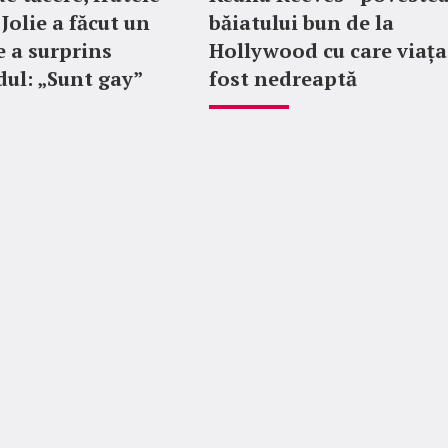
Jolie a făcut un
băiatului bun de la
e a surprins
Hollywood cu care viața
ul: „Sunt gay”
fost nedreaptă