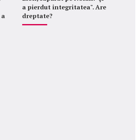
a pierdut integritatea". Are
 a
dreptate?