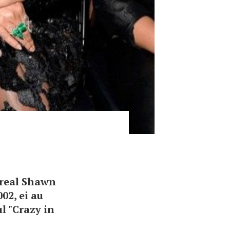
 real Shawn
02, ei au
ul "Crazy in