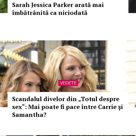
Sarah Jessica Parker arată mai
îmbătrânită ca niciodată
VEDETE
Scandalul divelor din „Totul despre
sex“: Mai poate fi pace între Carrie şi
Samantha?