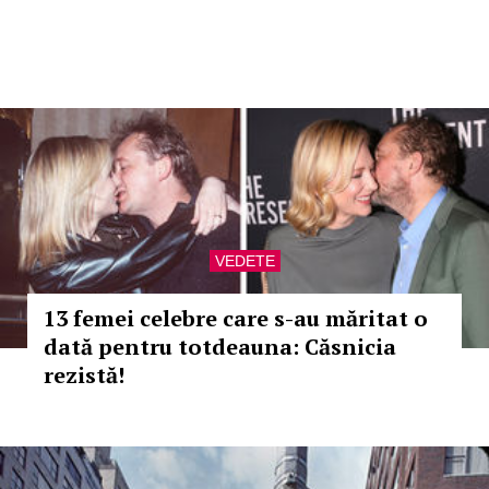
VEDETE
13 femei celebre care s-au măritat o
dată pentru totdeauna: Căsnicia
rezistă!