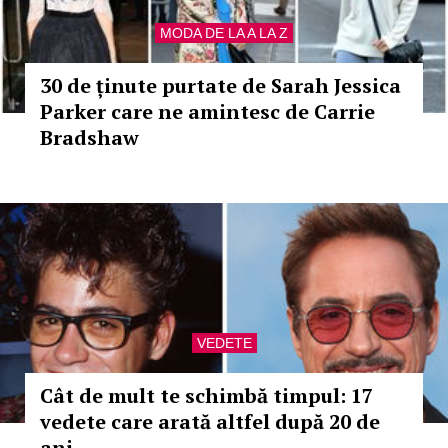
MODA DE LA A LA Z
30 de ținute purtate de Sarah Jessica
Parker care ne amintesc de Carrie
Bradshaw
VEDETE
Cât de mult te schimbă timpul: 17
vedete care arată altfel după 20 de
ani