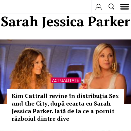
Inregistreaza
Sarah Jessica Parker
ACTUALITATE
Kim Cattrall revine în distribuția Sex
and the City, după cearta cu Sarah
Jessica Parker. Iată de la ce a pornit
războiul dintre dive