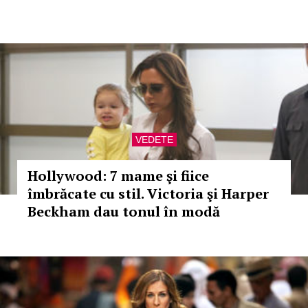
VEDETE
Hollywood: 7 mame şi fiice
îmbrăcate cu stil. Victoria şi Harper
Beckham dau tonul în modă