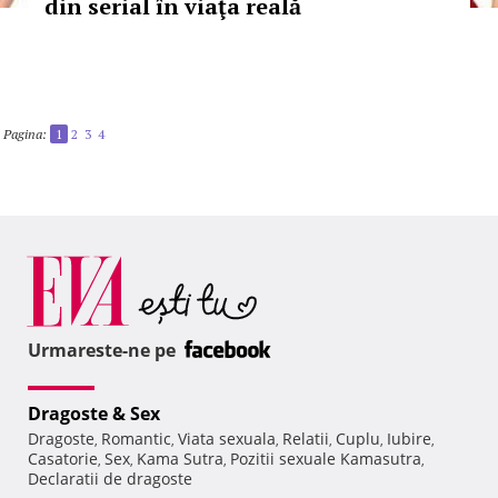
din serial în viaţa reală
Pagina:
1
2
3
4
Urmareste-ne pe
Dragoste & Sex
Dragoste
Romantic
Viata sexuala
Relatii
Cuplu
Iubire
,
,
,
,
,
,
Casatorie
Sex
Kama Sutra
Pozitii sexuale Kamasutra
,
,
,
,
Declaratii de dragoste