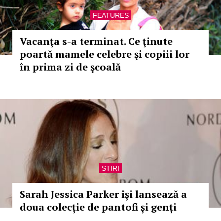
FEATURES
Vacanţa s-a terminat. Ce ţinute
poartă mamele celebre şi copiii lor
în prima zi de şcoală
STIRI
Sarah Jessica Parker își lansează a
doua colecție de pantofi și genți