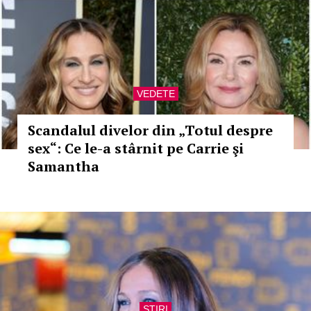
VEDETE
Scandalul divelor din „Totul despre
sex“: Ce le-a stârnit pe Carrie şi
Samantha
STIRI