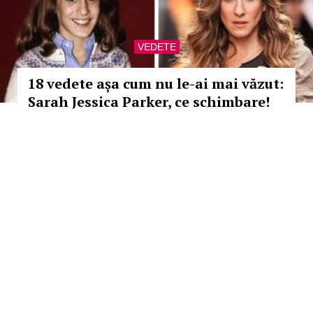
VEDETE
18 vedete așa cum nu le-ai mai văzut:
Sarah Jessica Parker, ce schimbare!