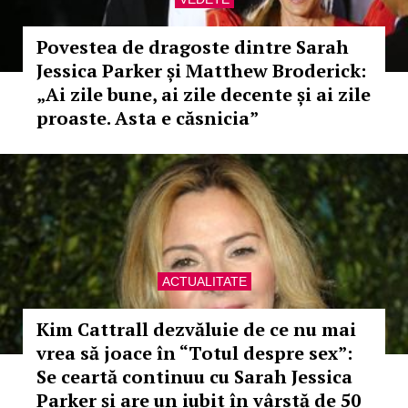
Povestea de dragoste dintre Sarah
Jessica Parker și Matthew Broderick:
„Ai zile bune, ai zile decente și ai zile
proaste. Asta e căsnicia”
ACTUALITATE
Kim Cattrall dezvăluie de ce nu mai
vrea să joace în “Totul despre sex”:
Se ceartă continuu cu Sarah Jessica
Parker și are un iubit în vârstă de 50