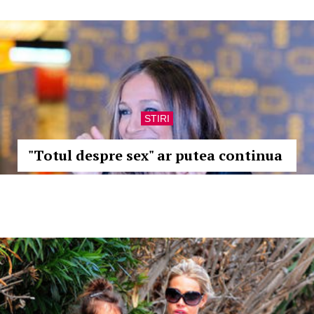
STIRI
"Totul despre sex" ar putea continua