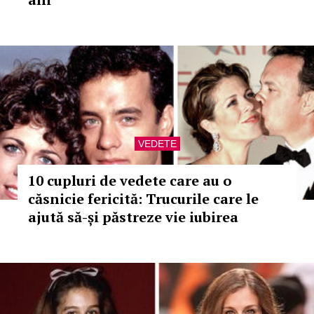
VEDETE
10 cupluri de vedete care au o
căsnicie fericită: Trucurile care le
ajută să-și păstreze vie iubirea