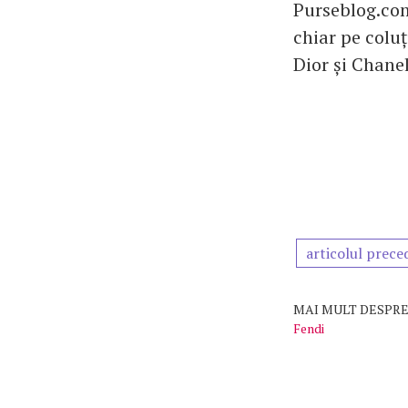
Purseblog.com
chiar pe colu
Dior și Chanel
articolul prece
MAI MULT DESPRE
Fendi