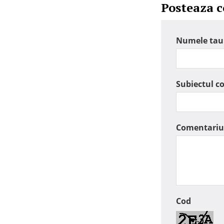
Posteaza 
Numele tau
Subiectul c
Comentariu
Cod