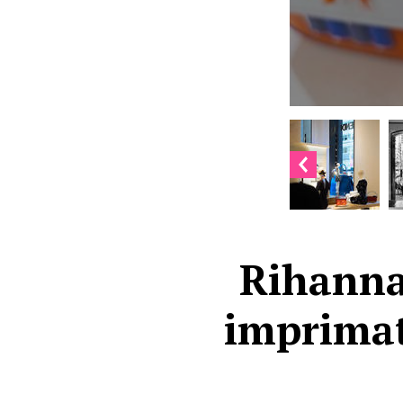
Rihanna 
imprimat 