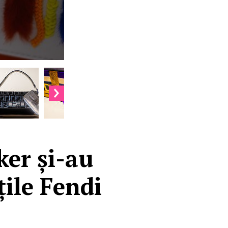
ker și-au
țile Fendi