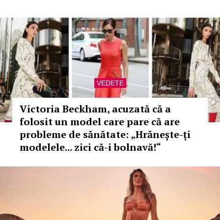
VEDETE
Victoria Beckham, acuzată că a
folosit un model care pare că are
probleme de sănătate: „Hrănește-ți
modelele... zici că-i bolnavă!“