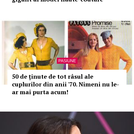
PASIUNE
50 de ținute de tot râsul ale
cuplurilor din anii '70. Nimeni nu le-
ar mai purta acum!