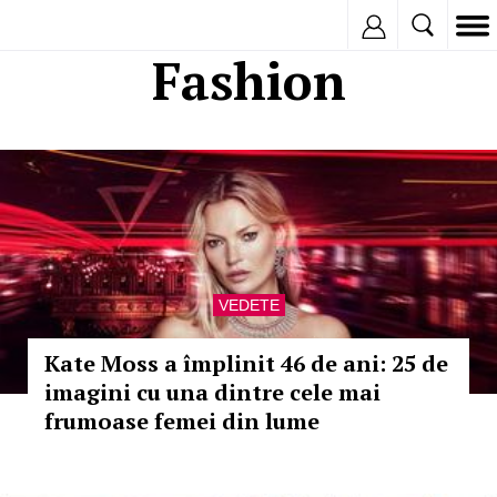
Inregistreaza
Fashion
VEDETE
Kate Moss a împlinit 46 de ani: 25 de
imagini cu una dintre cele mai
frumoase femei din lume