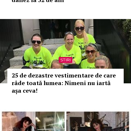
STIRI
25 de dezastre vestimentare de care
râde toată lumea: Nimeni nu iartă
așa ceva!