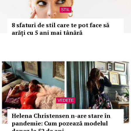
STIL
8 sfaturi de stil care te pot face să
arăți cu 5 ani mai tânără
VEDETE
Helena Christensen n-are stare în
pandemie: Cum pozează modelul
danez la 52 de ani