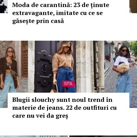
Moda de carantină: 23 de ținute
extravagante, imitate cu ce se
găsește prin casă
STIL
Blugii slouchy sunt noul trend în
materie de jeans. 22 de outfituri cu
care nu vei da greș