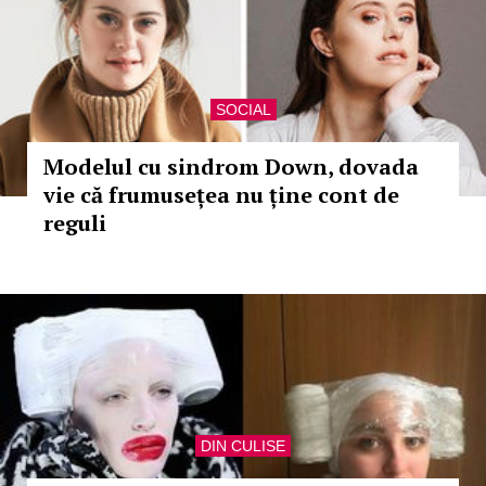
SOCIAL
Modelul cu sindrom Down, dovada
vie că frumusețea nu ține cont de
reguli
DIN CULISE