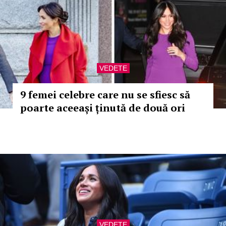
VEDETE
9 femei celebre care nu se sfiesc să
poarte aceeași ținută de două ori
VEDETE