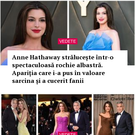
VEDETE
Anne Hathaway strălucește într-o
spectaculoasă rochie albastră.
Apariția care i-a pus în valoare
sarcina și a cucerit fanii
VEDETE