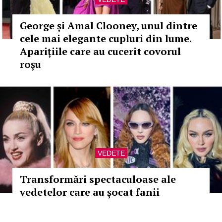
George și Amal Clooney, unul dintre
cele mai elegante cupluri din lume.
Aparițiile care au cucerit covorul
roșu
VEDETE
Transformări spectaculoase ale
vedetelor care au șocat fanii