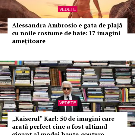
VEDETE
Alessandra Ambrosio e gata de plajă
cu noile costume de baie: 17 imagini
amețitoare
VEDETE
„Kaiserul“ Karl: 50 de imagini care
arată perfect cine a fost ultimul
gigant al modei haute-couture