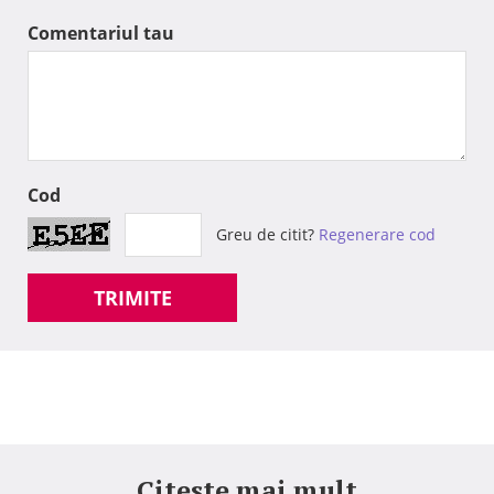
Comentariul tau
Cod
Greu de citit?
Regenerare cod
TRIMITE
Citeste mai mult