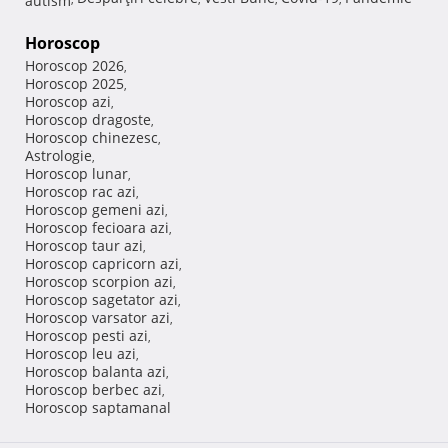
Horoscop
Horoscop 2026
,
Horoscop 2025
,
Horoscop azi
,
Horoscop dragoste
,
Horoscop chinezesc
,
Astrologie
,
Horoscop lunar
,
Horoscop rac azi
,
Horoscop gemeni azi
,
Horoscop fecioara azi
,
Horoscop taur azi
,
Horoscop capricorn azi
,
Horoscop scorpion azi
,
Horoscop sagetator azi
,
Horoscop varsator azi
,
Horoscop pesti azi
,
Horoscop leu azi
,
Horoscop balanta azi
,
Horoscop berbec azi
,
Horoscop saptamanal