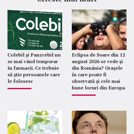
Colebil și Panzcebil nu
Eclipsa de Soare din 12
se mai vând temporar
august 2026 se vede și
în farmacii. Ce trebuie
din România? Orașele
să știe persoanele care
în care poate fi
le folosesc
observată și cele mai
bune locuri din Europa