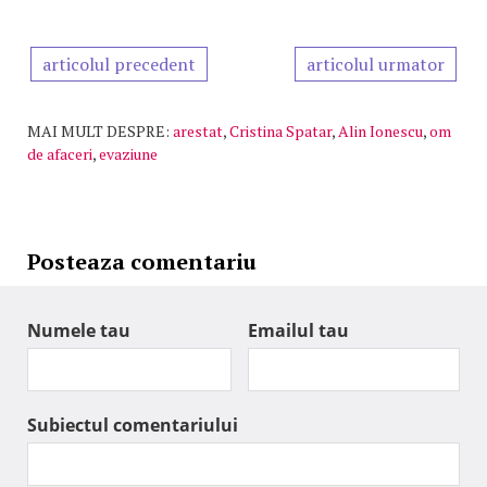
articolul precedent
articolul urmator
MAI MULT DESPRE:
arestat
,
Cristina Spatar
,
Alin Ionescu
,
om
de afaceri
,
evaziune
Posteaza comentariu
Numele tau
Emailul tau
Subiectul comentariului