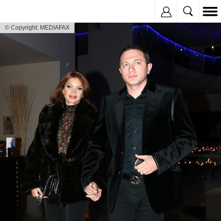
Inregistreaza
© Copyright: MEDIAFAX