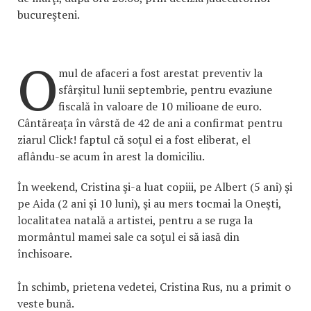
bucureşteni.
O
mul de afaceri a fost arestat preventiv la
sfârșitul lunii septembrie, pentru evaziune
fiscală în valoare de 10 milioane de euro.
Cântăreața în vârstă de 42 de ani a confirmat pentru
ziarul Click! faptul că soţul ei a fost eliberat, el
aflându-se acum în arest la domiciliu.
În weekend, Cristina şi-a luat copiii, pe Albert (5 ani) şi
pe Aida (2 ani și 10 luni), şi au mers tocmai la Oneşti,
localitatea natală a artistei, pentru a se ruga la
mormântul mamei sale ca soţul ei să iasă din
închisoare.
În schimb, prietena vedetei, Cristina Rus, nu a primit o
veste bună.