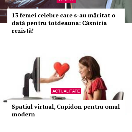
13 femei celebre care s-au măritat o
dată pentru totdeauna: Căsnicia
rezistă!
ACTUALITATE
Spatiul virtual, Cupidon pentru omul
modern