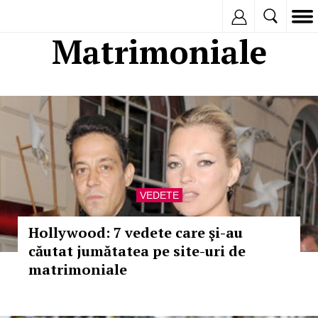
Inregistreaza
Matrimoniale
VEDETE
Hollywood: 7 vedete care şi-au
căutat jumătatea pe site-uri de
matrimoniale