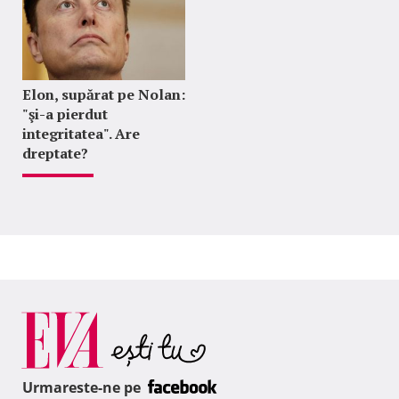
Elon, supărat pe Nolan:
"şi-a pierdut
integritatea". Are
dreptate?
Urmareste-ne pe