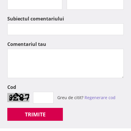
Subiectul comentariului
Comentariul tau
Cod
Greu de citit?
Regenerare cod
TRIMITE