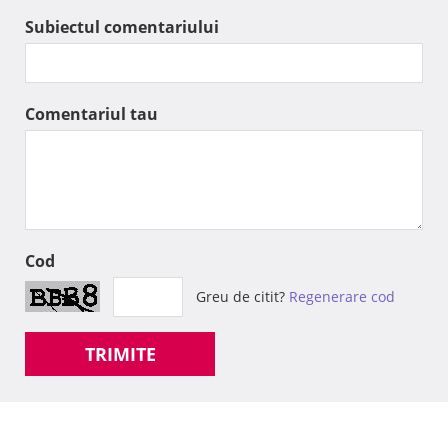
Subiectul comentariului
Comentariul tau
Cod
Greu de citit?
Regenerare cod
TRIMITE