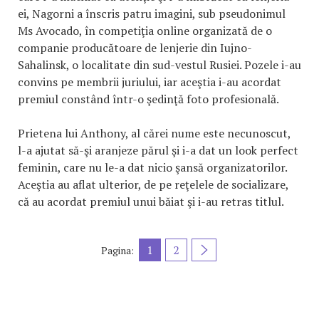
ei, Nagorni a înscris patru imagini, sub pseudonimul
Ms Avocado, în competiţia online organizată de o
companie producătoare de lenjerie din Iujno-
Sahalinsk, o localitate din sud-vestul Rusiei. Pozele i-au
convins pe membrii juriului, iar aceştia i-au acordat
premiul constând într-o şedinţă foto profesională.
Prietena lui Anthony, al cărei nume este necunoscut,
l-a ajutat să-şi aranjeze părul şi i-a dat un look perfect
feminin, care nu le-a dat nicio şansă organizatorilor.
Aceştia au aflat ulterior, de pe reţelele de socializare,
că au acordat premiul unui băiat şi i-au retras titlul.
1
2
Pagina: