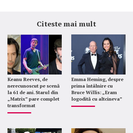
Citeste mai mult
Keanu Reeves, de
Emma Heming, despre
nerecunoscut pe scenă
prima întâlnire cu
la 61 de ani. Starul din
Bruce Willis: „Eram
„Matrix” pare complet
logodită cu altcineva”
transformat