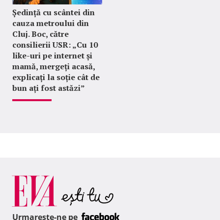
Ședință cu scântei din
cauza metroului din
Cluj. Boc, către
consilierii USR: „Cu 10
like-uri pe internet și
mamă, mergeți acasă,
explicați la soție cât de
bun ați fost astăzi”
Urmareste-ne pe