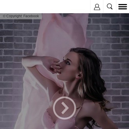
Inregistreaza
© Copyright: Facebook