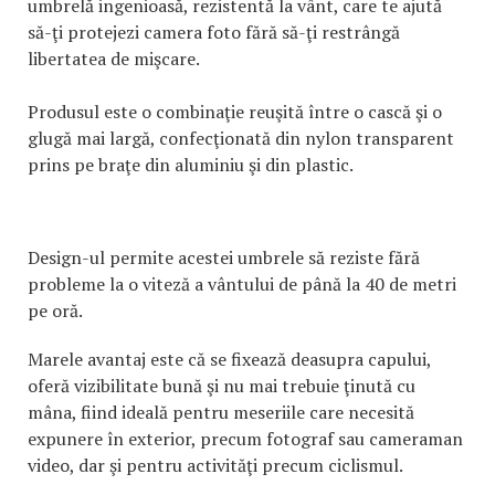
umbrelă ingenioasă, rezistentă la vânt, care te ajută
să-ţi protejezi camera foto fără să-ţi restrângă
libertatea de mişcare.
Produsul este o combinaţie reuşită între o cască şi o
glugă mai largă, confecţionată din nylon transparent
prins pe braţe din aluminiu şi din plastic.
Design-ul permite acestei umbrele să reziste fără
probleme la o viteză a vântului de până la 40 de metri
pe oră.
Marele avantaj este că se fixează deasupra capului,
oferă vizibilitate bună şi nu mai trebuie ţinută cu
mâna, fiind ideală pentru meseriile care necesită
expunere în exterior, precum fotograf sau cameraman
video, dar şi pentru activităţi precum ciclismul.