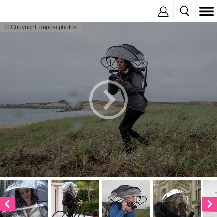
Inregistreaza
© Copyright: depositphotos