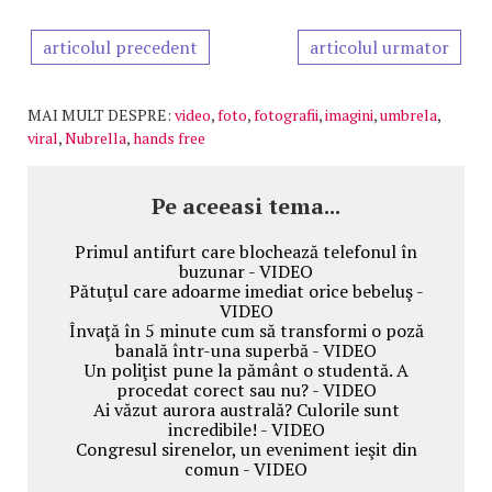
articolul precedent
articolul urmator
MAI MULT DESPRE:
video
,
foto
,
fotografii
,
imagini
,
umbrela
,
viral
,
Nubrella
,
hands free
Pe aceeasi tema...
Primul antifurt care blochează telefonul în
buzunar - VIDEO
Pătuţul care adoarme imediat orice bebeluş -
VIDEO
Învaţă în 5 minute cum să transformi o poză
banală într-una superbă - VIDEO
Un poliţist pune la pământ o studentă. A
procedat corect sau nu? - VIDEO
Ai văzut aurora australă? Culorile sunt
incredibile! - VIDEO
Congresul sirenelor, un eveniment ieşit din
comun - VIDEO