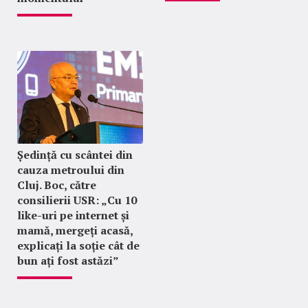
Ședință cu scântei din
cauza metroului din
Cluj. Boc, către
consilierii USR: „Cu 10
like-uri pe internet și
mamă, mergeți acasă,
explicați la soție cât de
bun ați fost astăzi”