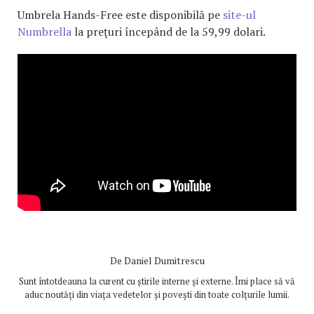
Umbrela Hands-Free este disponibilă pe
site-ul
Numbrella
la preţuri începând de la 59,99 dolari.
De
Daniel Dumitrescu
Sunt întotdeauna la curent cu știrile interne și externe. Îmi place să vă
aduc noutăți din viața vedetelor și povești din toate colțurile lumii.