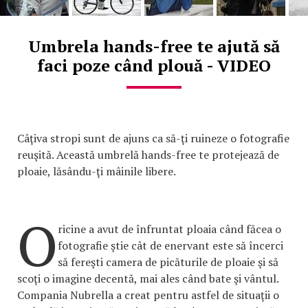
Umbrela hands-free te ajută să
faci poze când plouă - VIDEO
Câţiva stropi sunt de ajuns ca să-ţi ruineze o fotografie
reuşită. Această umbrelă hands-free te protejează de
ploaie, lăsându-ţi mâinile libere.
O
ricine a avut de înfruntat ploaia când făcea o
fotografie ştie cât de enervant este să încerci
să fereşti camera de picăturile de ploaie şi să
scoţi o imagine decentă, mai ales când bate şi vântul.
Compania Nubrella a creat pentru astfel de situaţii o