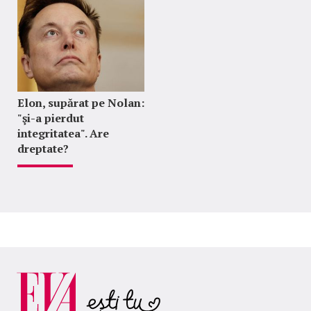
Elon, supărat pe Nolan:
"şi-a pierdut
integritatea". Are
dreptate?