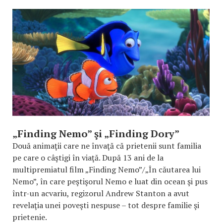
„Finding Nemo” şi „Finding Dory”
Două animaţii care ne învaţă că prietenii sunt familia
pe care o câştigi în viaţă. După 13 ani de la
multipremiatul film „Finding Nemo”/„În căutarea lui
Nemo”, în care peştişorul Nemo e luat din ocean şi pus
într-un acvariu, regizorul Andrew Stanton a avut
revelaţia unei poveşti nespuse – tot despre familie şi
prietenie.