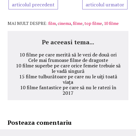
articolul precedent
articolul urmator
MAI MULT DESPRE:
film
,
cinema
,
filme
,
top filme
,
10 filme
Pe aceeasi tema...
10 filme pe care merită să le vezi de două ori
Cele mai frumoase filme de dragoste
10 filme superbe pe care orice femeie trebuie să
le vadă singură
15 filme tulburătoare pe care nu le uiți toată
viața
10 filme fantastice pe care să nu le ratezi în
2017
Posteaza comentariu