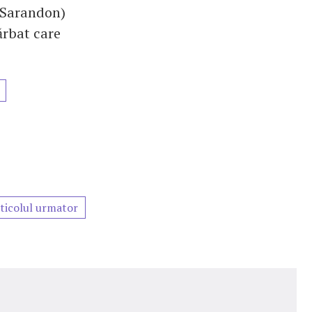
 Sarandon)
ărbat care
ticolul urmator