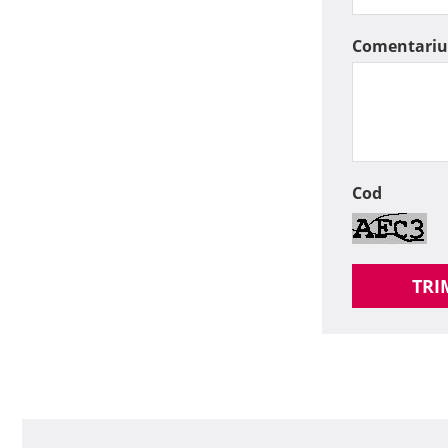
Comentariu
Cod
TRI