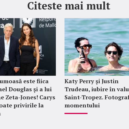
Citeste mai mult
rumoasă este fiica
Katy Perry și Justin
el Douglas și a lui
Trudeau, iubire în valu
e Zeta-Jones! Carys
Saint-Tropez. Fotograf
oate privirile la
momentului
a