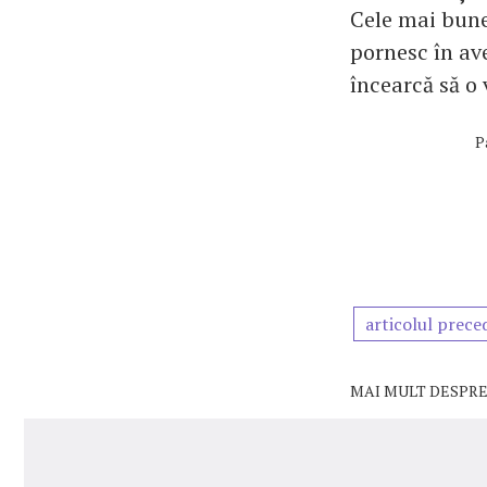
Cele mai bune
pornesc în av
încearcă să o
P
articolul prece
MAI MULT DESPRE