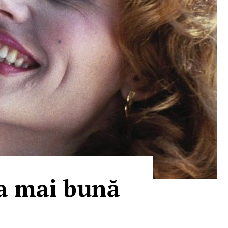
cea mai bună