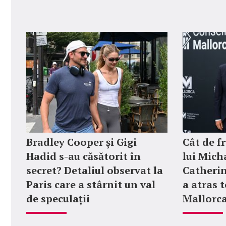
Bradley Cooper și Gigi
Cât de f
Hadid s-au căsătorit în
lui Micha
secret? Detaliul observat la
Catherin
Paris care a stârnit un val
a atras t
de speculații
Mallorc