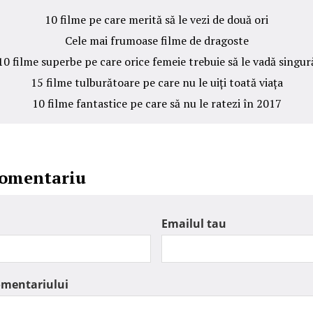
10 filme pe care merită să le vezi de două ori
Cele mai frumoase filme de dragoste
10 filme superbe pe care orice femeie trebuie să le vadă singur
15 filme tulburătoare pe care nu le uiți toată viața
10 filme fantastice pe care să nu le ratezi în 2017
comentariu
Emailul tau
omentariului