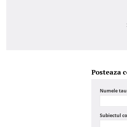
Posteaza 
Numele tau
Subiectul c