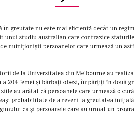
ă în greutate nu este mai eficientă decât un regim
it unui studiu australian care contrazice sfaturile
de nutriţionişti persoanelor care urmează un astf
torii de la Universitatea din Melbourne au realiz
 a 204 femei şi bărbaţi obezi, împărţiţi în două gr
ziile au arătat că persoanele care urmează o cură
aşi probabilitate de a reveni la greutatea iniţial
gimului ca şi persoanele care au urmat un progra