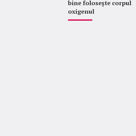
bine folosește corpul
oxigenul