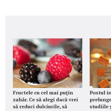
Fructele cu cel mai puțin
Postul i
zahăr. Ce să alegi dacă vrei
prelunge
să reduci dulciurile, să
studiile 