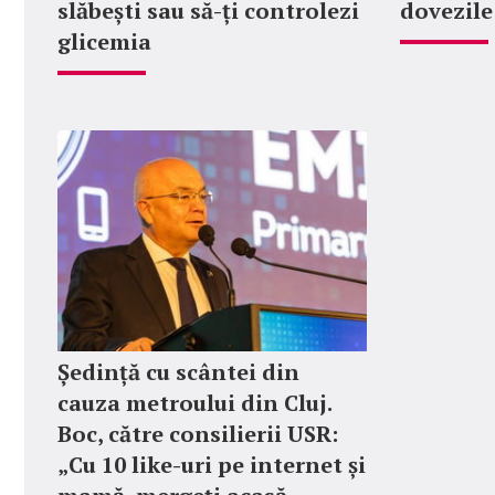
slăbești sau să-ți controlezi
dovezile
glicemia
Ședință cu scântei din
cauza metroului din Cluj.
Boc, către consilierii USR:
„Cu 10 like-uri pe internet și