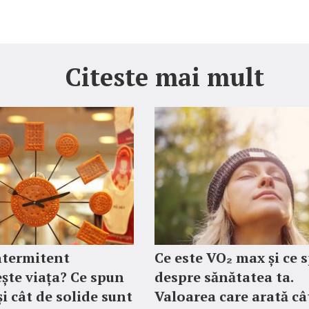
Citeste mai mult
ntermitent
Ce este VO₂ max și ce 
ște viața? Ce spun
despre sănătatea ta.
și cât de solide sunt
Valoarea care arată câ