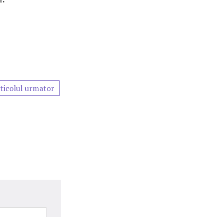
ticolul urmator