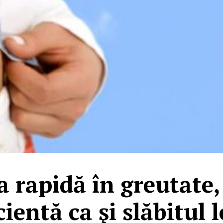
 rapidă în greutate, 
cientă ca şi slăbitul 