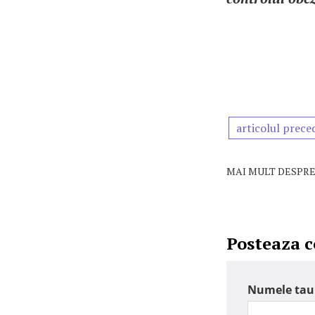
articolul prece
MAI MULT DESPRE
Posteaza 
Numele tau