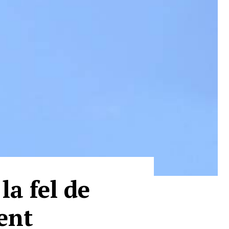
la fel de
lent