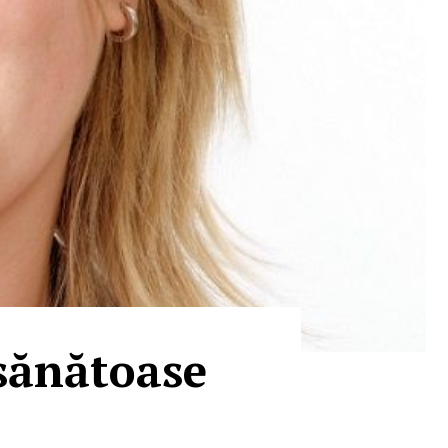
sănătoase