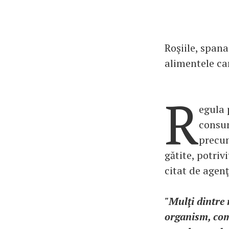
Roşiile, spana
alimentele ca
R
egula 
consum
precum
gătite, potriv
citat de agen
"Mulţi dintre 
organism, comp