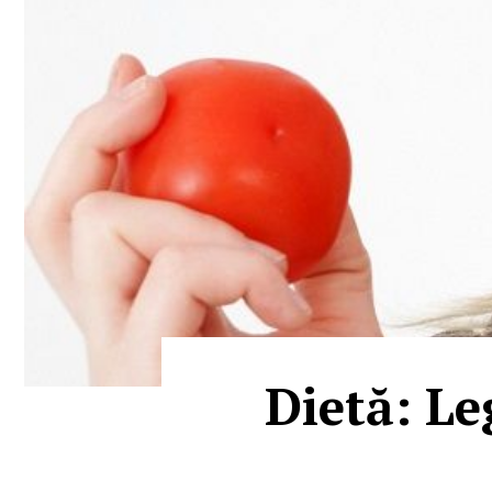
Dietă: L