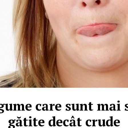
egume care sunt mai 
gătite decât crude