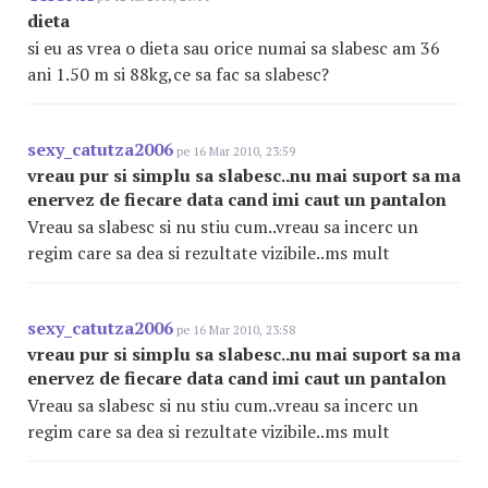
dieta
si eu as vrea o dieta sau orice numai sa slabesc am 36
ani 1.50 m si 88kg,ce sa fac sa slabesc?
sexy_catutza2006
pe 16 Mar 2010, 23:59
vreau pur si simplu sa slabesc..nu mai suport sa ma
enervez de fiecare data cand imi caut un pantalon
Vreau sa slabesc si nu stiu cum..vreau sa incerc un
regim care sa dea si rezultate vizibile..ms mult
sexy_catutza2006
pe 16 Mar 2010, 23:58
vreau pur si simplu sa slabesc..nu mai suport sa ma
enervez de fiecare data cand imi caut un pantalon
Vreau sa slabesc si nu stiu cum..vreau sa incerc un
regim care sa dea si rezultate vizibile..ms mult