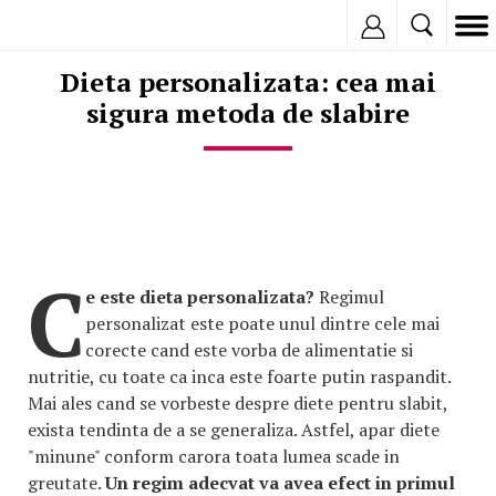
Inregistreaza
Dieta personalizata: cea mai
sigura metoda de slabire
C
e este dieta personalizata?
Regimul
personalizat este poate unul dintre cele mai
corecte cand este vorba de alimentatie si
nutritie, cu toate ca inca este foarte putin raspandit.
Mai ales cand se vorbeste despre diete pentru slabit,
exista tendinta de a se generaliza. Astfel, apar diete
"minune" conform carora toata lumea scade in
greutate.
Un regim adecvat va avea efect in primul