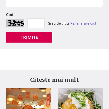
Cod
Greu de citit?
Regenerare cod
TRIMITE
Citeste mai mult