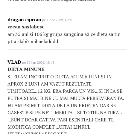
dragan ciprian
pe 1 Apr 2009, 15:22
vreau saslabesc
am 35 ani si 106 kg grupa sanguina a2 ce dieta sa tin
pt a slabi? mihaeladddd
VLAD
pe 29 Ian 2009, 18:43
DIETA MINUNE
SI EU AM INCEPUT O DIETA ACUM 6 LUNI SI IN
APROX 2 LUNI AM VAZUT REZULTATE
UIMITOARE...12 KG..ERA PARCA UN VIS...SI INCA SE
PUTEA SI MAI BINE CU MAI MULTA PERSEVERANTA.
EU AM PRIMIT DIETA DE LA UN PRIETEN DAR SE
GASESTE SI PE NET...MERITA ...SI TOTUL NATURAL
...SUNT DOAR CATIVA PASI ESENTIALI CARE TE
MODIFICA COMPLET....UITAI LINKUL