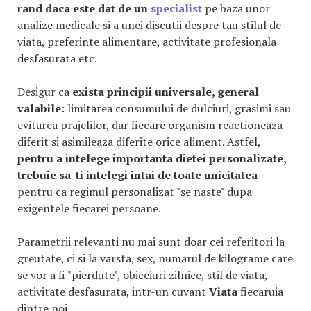
rand daca este dat de un
specialist
pe baza unor
analize medicale si a unei discutii despre tau stilul de
viata, preferinte alimentare, activitate profesionala
desfasurata etc.
Desigur ca
exista principii universale, general
valabile
: limitarea consumului de dulciuri, grasimi sau
evitarea prajelilor, dar fiecare organism reactioneaza
diferit si asimileaza diferite orice aliment. Astfel,
pentru a intelege importanta dietei personalizate,
trebuie sa-ti intelegi intai de toate unicitatea
pentru ca regimul personalizat "se naste" dupa
exigentele fiecarei persoane.
Parametrii relevanti nu mai sunt doar cei referitori la
greutate, ci si la varsta, sex, numarul de kilograme care
se vor a fi "pierdute", obiceiuri zilnice, stil de viata,
activitate desfasurata, intr-un cuvant
Viata
fiecaruia
dintre noi.