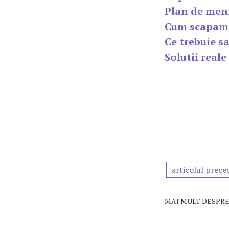
Plan de meni
Cum scapam 
Ce trebuie sa
Solutii real
articolul prece
MAI MULT DESPRE