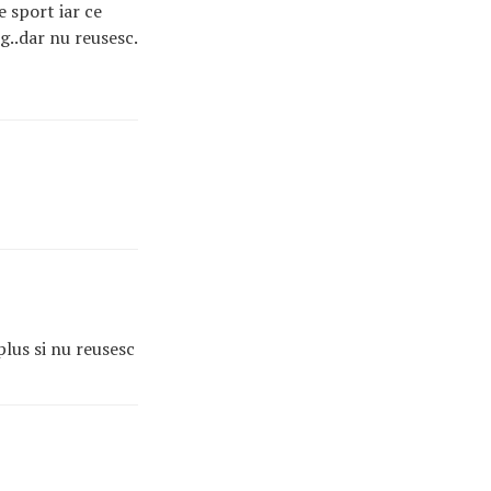
 sport iar ce
g..dar nu reusesc.
lus si nu reusesc