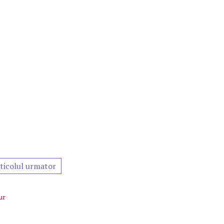
ticolul urmator
ur