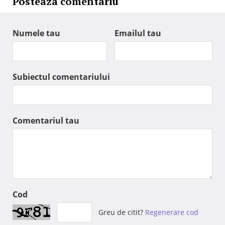
Posteaza comentariu
Numele tau
Emailul tau
Subiectul comentariului
Comentariul tau
Cod
Greu de citit?
Regenerare cod