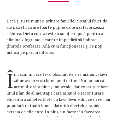
Dacă și tu te numeri printre fanii deliciosului fruct de
kiwi, să știi că are foarte puține calorii și favorizează
slăbirea. Dieta cu kiwi este o soluție rapidă pentru a
elimina kilogramele care te împiedică să îmbraci
ținutele preferate. Află cum funcționează și ce poți
mânca pe parcursul zilei.
Î
n cazul în care te-ai obișnuit deja să mănânci kiwi
zilnic avem vești bune pentru tine! Nu numai că
are multe vitamine și minerale, dar constituie baza
unui plan de alimentație care asigură o reconturare
eficientă a siluetei. Dieta cu kiwi devine din ce în ce mai
populară în toată lumea datorită efectelor rapide,
extrem de eficiente. În plus, un factor în favoarea