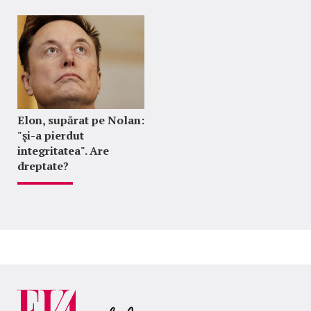
Elon, supărat pe Nolan:
"şi-a pierdut
integritatea". Are
dreptate?