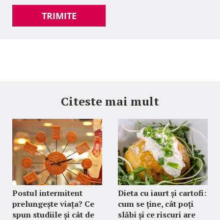
TRIMITE
Citeste mai mult
Postul intermitent
Dieta cu iaurt și cartofi:
prelungește viața? Ce
cum se ține, cât poți
spun studiile și cât de
slăbi și ce riscuri are