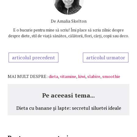
De
Amalia Skelton
E o bucurie pentru mine să scriu! Îmi place să scriu zilnic despre
despre diete, stil de viață sănătos, călătorii, flori, cărți, copii sau deco.
articolul precedent
articolul urmator
MAI MULT DESPRE:
dieta
,
vitamine
,
kiwi
,
slabire
,
smoothie
Pe aceeasi tema...
Dieta cu banane și lapte: secretul siluetei ideale