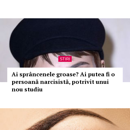
STIRI
Ai sprâncenele groase? Ai putea fi o
persoană narcisistă, potrivit unui
nou studiu