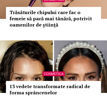
Trăsăturile chipului care fac o
femeie să pară mai tânără, potrivit
oamenilor de știință
COSMETICA
13 vedete transformate radical de
forma sprâncenelor