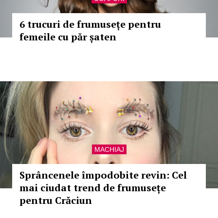
6 trucuri de frumusețe pentru
femeile cu păr șaten
MACHIAJ
Sprâncenele împodobite revin: Cel
mai ciudat trend de frumusețe
pentru Crăciun