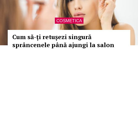
COSMETICA
Cum să-ți retușezi singură
sprâncenele până ajungi la salon