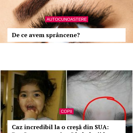
AUTOCUNOASTERE
De ce avem sprâncene?
COPII
Caz incredibil la o creșă din SUA: