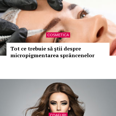
COSMETICA
Tot ce trebuie să ştii despre
micropigmentarea sprâncenelor
COAFURI