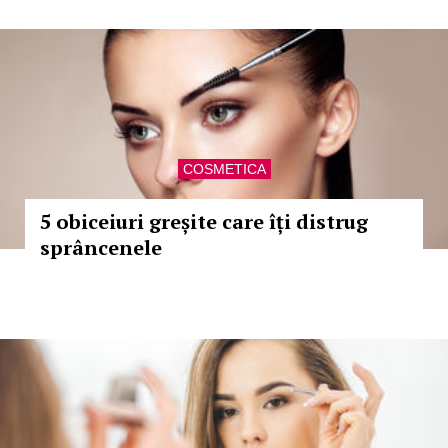
COSMETICA
5 obiceiuri greșite care îți distrug
sprâncenele