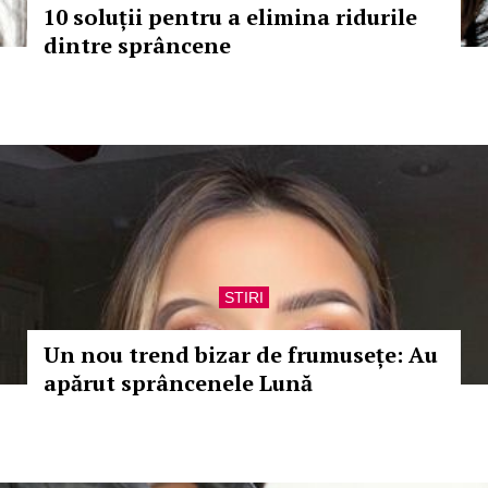
10 soluții pentru a elimina ridurile
dintre sprâncene
STIRI
Un nou trend bizar de frumusețe: Au
apărut sprâncenele Lună