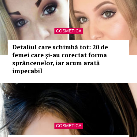
COSMETICA
Detaliul care schimbă tot: 20 de
femei care și-au corectat forma
sprâncenelor, iar acum arată
impecabil
COSMETICA