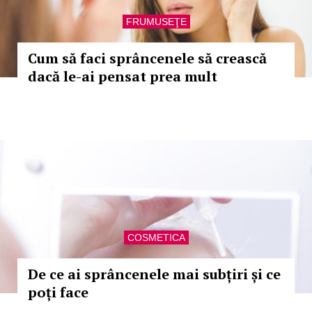
FRUMUSEŢE
Cum să faci sprâncenele să crească
dacă le-ai pensat prea mult
COSMETICA
De ce ai sprâncenele mai subțiri și ce
poți face