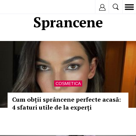
Inregistreaza
Sprancene
COSMETICA
Cum obții sprâncene perfecte acasă:
4 sfaturi utile de la experți