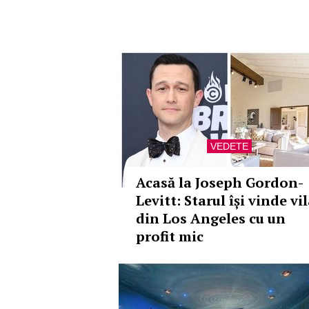
VEDETE
Acasă la Joseph Gordon-
Levitt: Starul își vinde vi
din Los Angeles cu un
profit mic