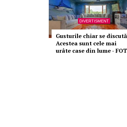
DIVERTISMENT
Gusturile chiar se discută
Acestea sunt cele mai
urâte case din lume - FO