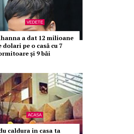
VEDETE
ihanna a dat 12 milioane
 dolari pe o casă cu 7
ormitoare și 9 băi
ACASA
du caldura in casa ta