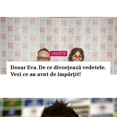
VEDETE
Dosar Eva. De ce divorțează vedetele.
Vezi ce au avut de împărțit!