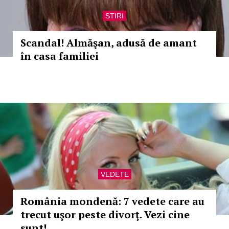
STIRI
Scandal! Almăşan, adusă de amant
în casa familiei
VEDETE
România mondenă: 7 vedete care au
trecut uşor peste divorţ. Vezi cine
sunt!