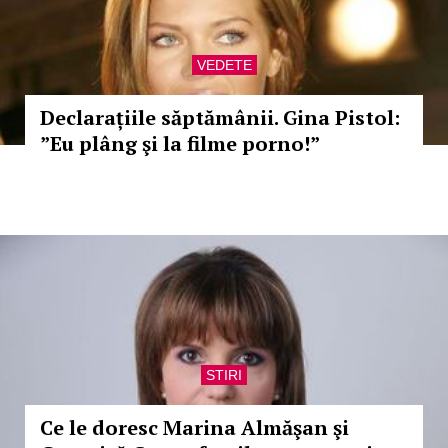
VEDETE
Declarațiile săptămânii. Gina Pistol:
”Eu plâng şi la filme porno!”
STIRI
Ce le doresc Marina Almăşan şi