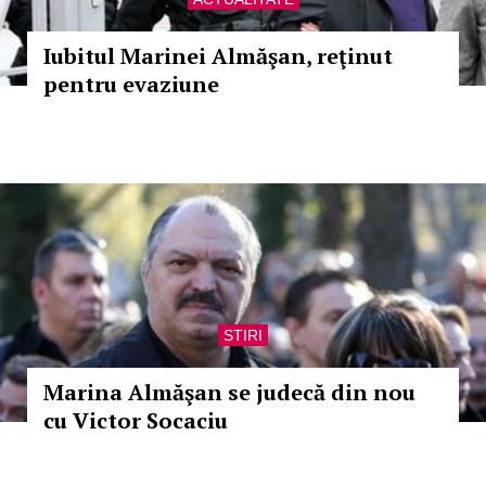
Iubitul Marinei Almăşan, reţinut
pentru evaziune
STIRI
Marina Almăşan se judecă din nou
cu Victor Socaciu