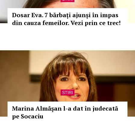
Dosar Eva. 7 bărbați ajunși în impas
din cauza femeilor. Vezi prin ce trec!
STIRI
Marina Almăşan l-a dat în judecată
pe Socaciu