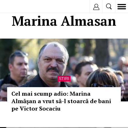
Inregistreaza
Marina Almasan
STIRI
Cel mai scump adio: Marina
Almăşan a vrut să-l stoarcă de bani
pe Victor Socaciu