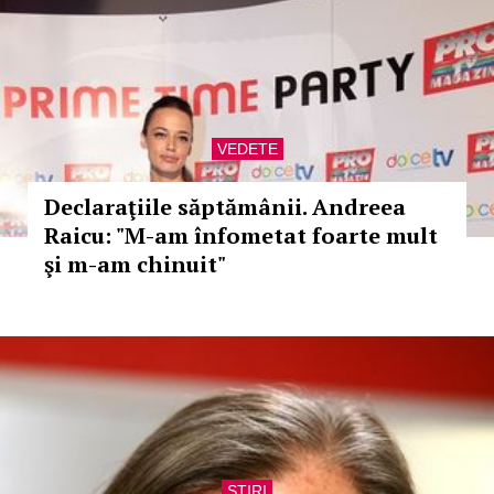
VEDETE
Declaraţiile săptămânii. Andreea
Raicu: "M-am înfometat foarte mult
şi m-am chinuit"
STIRI