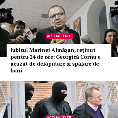
ACTUALITATE
Iubitul Marinei Almăşan, reţinut
pentru 24 de ore: Georgică Cornu e
acuzat de delapidare şi spălare de
bani
ACTUALITATE