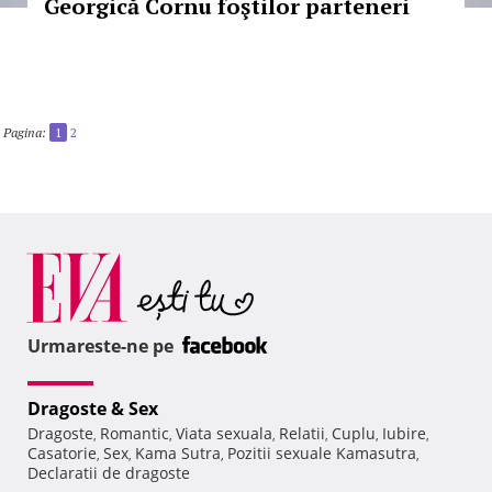
Georgică Cornu foştilor parteneri
Pagina:
1
2
Urmareste-ne pe
Dragoste & Sex
Dragoste
Romantic
Viata sexuala
Relatii
Cuplu
Iubire
,
,
,
,
,
,
Casatorie
Sex
Kama Sutra
Pozitii sexuale Kamasutra
,
,
,
,
Declaratii de dragoste