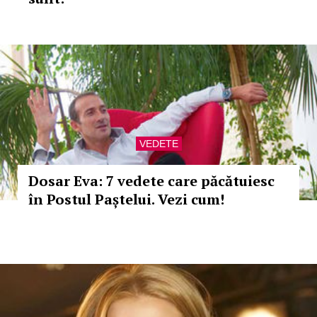
VEDETE
Dosar Eva: 7 vedete care păcătuiesc
în Postul Paștelui. Vezi cum!