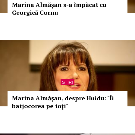
Marina Almășan s-a împăcat cu
Georgică Cornu
STIRI
Marina Almăşan, despre Huidu: "Îi
batjocorea pe toţi"