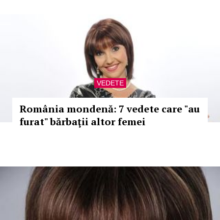
VEDETE
România mondenă: 7 vedete care "au
furat" bărbaţii altor femei