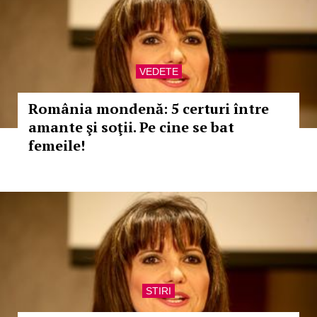
VEDETE
România mondenă: 5 certuri între
amante şi soţii. Pe cine se bat
femeile!
STIRI