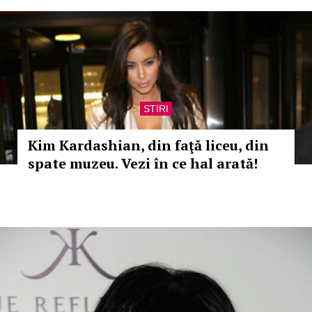
STIRI
Kim Kardashian, din faţă liceu, din
spate muzeu. Vezi în ce hal arată!