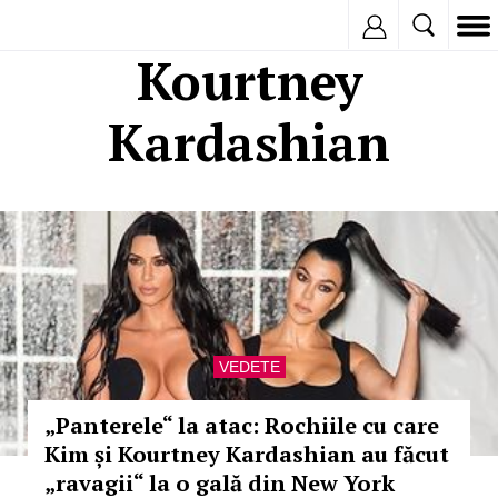
Inregistreaza
Kourtney
Kardashian
VEDETE
„Panterele“ la atac: Rochiile cu care
Kim și Kourtney Kardashian au făcut
„ravagii“ la o gală din New York