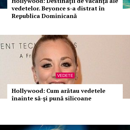
Hollywood: Destinaţii de vacanţă ale
vedetelor. Beyonce s-a distrat în
Republica Dominicană
VEDETE
Hollywood: Cum arătau vedetele
înainte să-şi pună silicoane