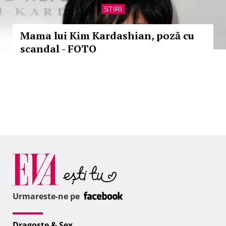
STIRI
Mama lui Kim Kardashian, poză cu
scandal - FOTO
Urmareste-ne pe
Dragoste & Sex