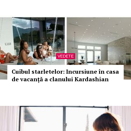
VEDETE
Cuibul starletelor: Incursiune în casa
de vacanță a clanului Kardashian