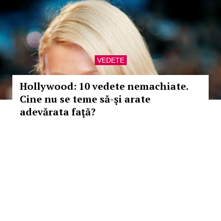
VEDETE
Hollywood: 10 vedete nemachiate.
Cine nu se teme să-şi arate
adevărata faţă?