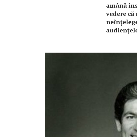
amână îns
vedere că 
neînţelege
audienţele