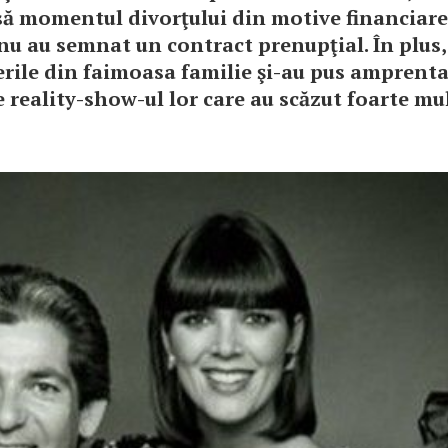
ă momentul divorţului din motive financiare
nu au semnat un contract prenupţial. În plus,
rile din faimoasa familie şi-au pus amprenta
 reality-show-ul lor care au scăzut foarte mul