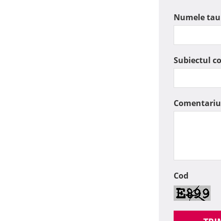
Numele tau
Subiectul c
Comentariu
Cod