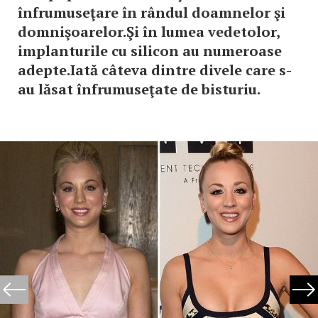
înfrumuseţare în rândul doamnelor şi
domnişoarelor.Şi în lumea vedetolor,
implanturile cu silicon au numeroase
adepte.Iată câteva dintre divele care s-
au lăsat înfrumuseţate de bisturiu.