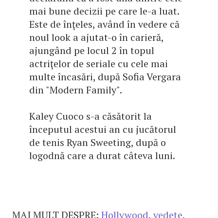
mai bune decizii pe care le-a luat.
Este de înţeles, având în vedere că
noul look a ajutat-o în carieră,
ajungând pe locul 2 în topul
actriţelor de seriale cu cele mai
multe încasări, după Sofia Vergara
din "Modern Family".
Kaley Cuoco s-a căsătorit la
începutul acestui an cu jucătorul
de tenis Ryan Sweeting, după o
logodnă care a durat câteva luni.
MAI MULT DESPRE:
Hollywood
,
vedete
,