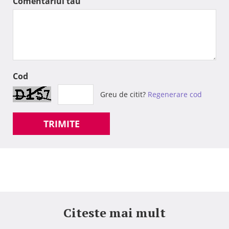
Comentariul tau
Cod
Greu de citit?
Regenerare cod
TRIMITE
Citeste mai mult