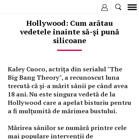
Inregistreaza
Hollywood: Cum arătau
vedetele înainte să-şi pună
silicoane
Kaley Cuoco, actriţa din serialul "The
Big Bang Theory", a recunoscut luna
trecută că şi-a mărit sânii pe când avea
18 ani. Nu este singura vedetă de la
Hollywood care a apelat bisturiu pentru
a fi mulţumită de mărimea bustului.
Mărirea sânilor se numără printre cele
mai populare intervenţii de